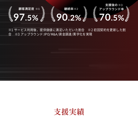
※1 サービス利用後、提供価値に満足いただいた割合 ※2 初回契約を更新した割
合 ※3 アップラウンド:IPO/M&A/資金調達/黒字化を実現
支援実績