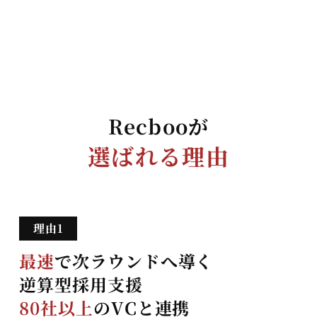
Recbooが
選ばれる理由
最速
で次ラウンドへ導く
逆算型採用支援
80社以上
のVCと連携