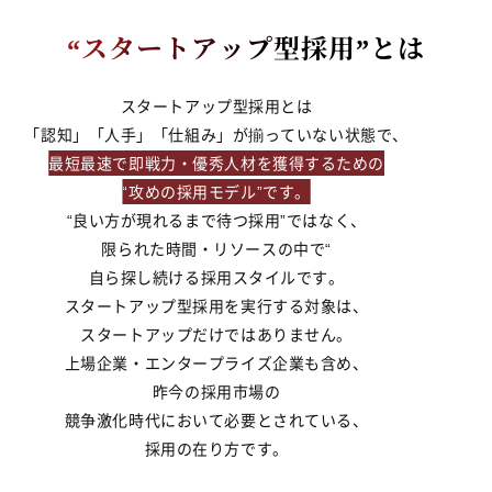
“スタートアップ型採用”とは
スタートアップ型採用とは
「認知」「人手」「仕組み」が揃っていない状態で、
最短最速で即戦力・優秀人材を獲得するための
最短最速で即戦力・優秀人材を獲得するための
“攻めの採用モデル”です。
“攻めの採用モデル”です。
“良い方が現れるまで待つ採用”ではなく、
限られた時間・リソースの中で“
自ら探し続ける採用スタイルです。
スタートアップ型採用を実行する対象は、
スタートアップだけではありません。
上場企業・エンタープライズ企業も含め、
昨今の採用市場の
競争激化時代において必要とされている、
採用の在り方です。