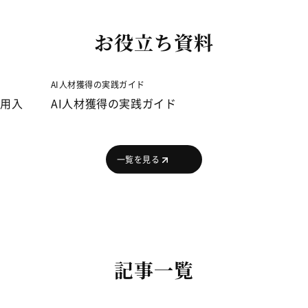
お役立ち資料
アーリーフェーズスタートアップ採用入門
AI人
アーリーフェーズスタートアップ採用入
AI
門
一覧を見る
記事一覧
採用媒体・プラットフォーム222