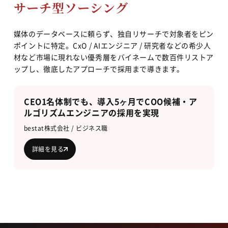
サーチ型ソーシング
媒体のデータベースに頼らず、独自リサーチで対象者をピン
ポイントに特定。CxO / AIエンジニア / 研究者などの希少人
材など市場に現れない優秀層をバイネームで数百件リストア
ップし、徹底したアプローチで採用まで導きます。
CEO1名体制でも、導入5ヶ月でCOO候補・ア
ルゴリズムエンジニアの採用を実現
bestat株式会社 / ビジネス職
詳細を見る