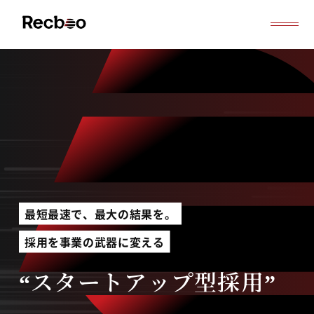
導入事例
セミナー
記事一覧
お役立ち資料
よくある質問
無料オンライン相談
サービス資料ダウンロード
最短最速で、最大の結果を。
採用を事業の武器に変える
“スタートアップ型採用”