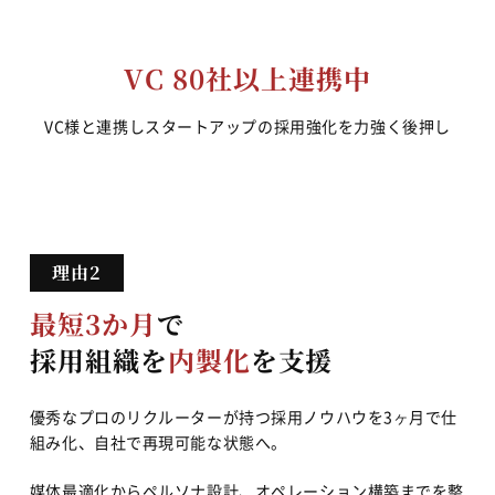
VC 80社以上連携中
VC様と連携しスタートアップの採用強化を力強く後押し
最短3か月
で
採用組織を
内製化
を支援
優秀なプロのリクルーターが持つ採用ノウハウを3ヶ月で仕
組み化、自社で再現可能な状態へ。
媒体最適化からペルソナ設計、オペレーション構築までを整