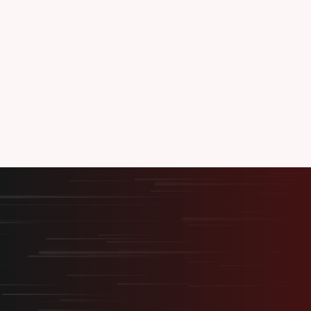
2026.05.27
スタートアップHRフォーラム2026 Summer開催決定！ス
ポンサー募集開始のお知らせ
一覧を見る
最短最速で、最大の結果を。
採用を事業の武器に変える
“スタートアップ型採用”