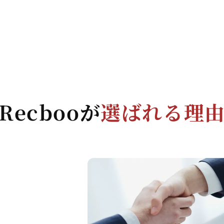
Recbooが
選ばれる理