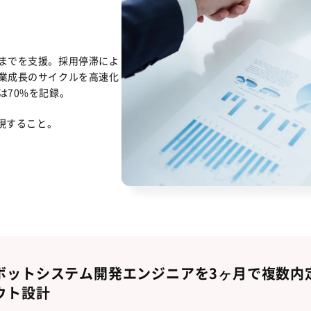
までを支援。採用停滞によ
業成長のサイクルを高速化
は70%を記録。
実現すること。
ボットシステム開発エンジニアを3ヶ月で複数内定
ウト設計