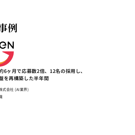
事例
約6ヶ月で応募数2倍、12名の採用し、
盤を再構築した半年間
式会社 (AI業界)
職