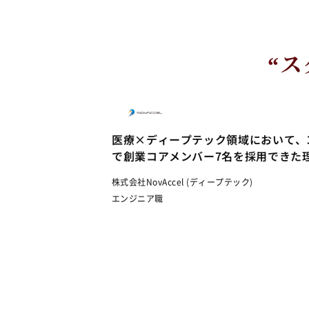
“
医療×ディープテック領域において、
で創業コアメンバー7名を採用できた
株式会社NovAccel (ディープテック)
エンジニア職