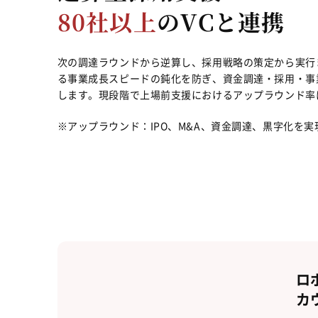
80社以上
のVCと連携
次の調達ラウンドから逆算し、採用戦略の策定から実行
る事業成長スピードの鈍化を防ぎ、資金調達・採用・事
します。現段階で上場前支援におけるアップラウンド率
※アップラウンド：IPO、M&A、資金調達、黒字化を
ロ
カ