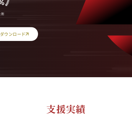
た割
ダウンロード
支援実績