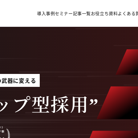
導入事例
セミナー
記事一覧
お役立ち資料
よくある
導入事例
の武器に変える
セミナー
記事一覧
ップ型採用”
お役立ち資料
よくある質問
無料オンライン相談
サービス資料ダウンロード