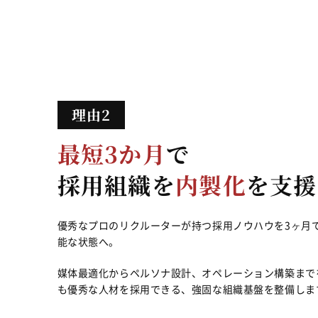
最短3か月
で
採用組織を
内製化
を支援
優秀なプロのリクルーターが持つ採用ノウハウを3ヶ月
能な状態へ。
媒体最適化からペルソナ設計、オペレーション構築まで
も優秀な人材を採用できる、強固な組織基盤を整備しま