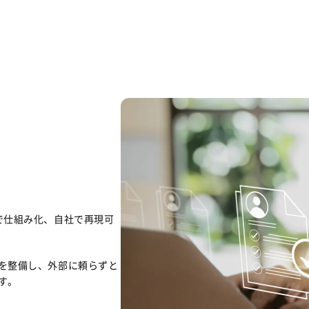
で仕組み化、自社で再現可
を整備し、外部に頼らずと
す。