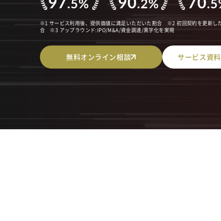
※1 サービス利用後、提供価値に満足いただいた割合 ※2 初回契約を更新し
合 ※3 アップラウンド:IPO/M&A/資金調達/黒字化を実現
無料オンライン相談
サービス資料