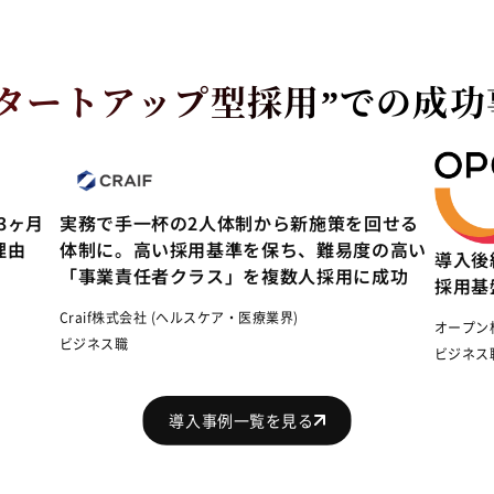
スタートアップ型採用”での
成功
3ヶ月
実務で手一杯の2人体制から新施策を回せる
理由
体制に。高い採用基準を保ち、難易度の高い
導入後
「事業責任者クラス」を複数人採用に成功
採用基
Craif株式会社 (ヘルスケア・医療業界)
オープン株
ビジネス職
ビジネス
導入事例一覧を見る