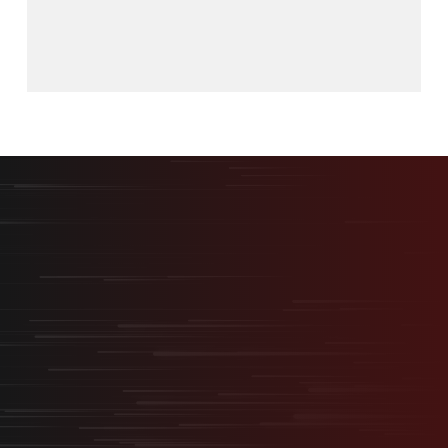
最短最速で、最大の結果を。
採用を事業の武器に変える
“スタートアップ型採用”
無料オンライン相談