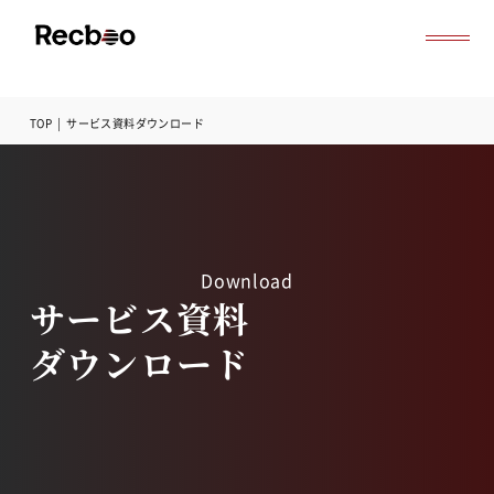
TOP
|
サービス資料ダウンロード
導入事例
セミナー
記事一覧
お役立ち資料
よくある質問
Download
無料オンライン相談
サービス資料
サービス資料ダウンロード
ダウンロード