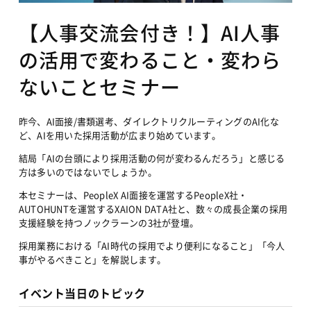
【人事交流会付き！】AI人事
の活用で変わること・変わら
ないことセミナー
昨今、AI面接/書類選考、ダイレクトリクルーティングのAI化な
ど、AIを用いた採用活動が広まり始めています。
結局「AIの台頭により採用活動の何が変わるんだろう」と感じる
方は多いのではないでしょうか。
本セミナーは、PeopleX AI面接を運営するPeopleX社・
AUTOHUNTを運営するXAION DATA社と、数々の成長企業の採用
支援経験を持つノックラーンの3社が登壇。
採用業務における「AI時代の採用でより便利になること」「今人
事がやるべきこと」を解説します。
イベント当日のトピック