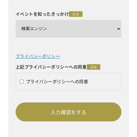
イベントを知ったきっかけ
必須
プライバシーポリシー
上記プライバシーポリシーへの同意
必須
プライバシーポリシーへの同意
入力確認をする