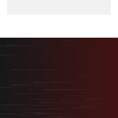
最短最速で、最大の結果を。
採用を事業の武器に変える
“スタートアップ型採用”
無料オンライン相談