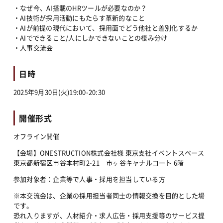
・なぜ今、AI搭載のHRツールが必要なのか？
・AI技術が採用活動にもたらす革新的なこと
・AIが前提の現代において、採用面でどう他社と差別化するか
・AIでできること/人にしかできないことの棲み分け
・人事交流会
日時
2025年9月30日(火)19:00-20:30
開催形式
オフライン開催
【会場】ONESTRUCTION株式会社様 東京支社イベントスペース 
東京都新宿区市谷本村町2-21　市ヶ谷キャナルコート 6階
参加対象者：企業等で人事・採用を担当している方
※本交流会は、企業の採用担当者同士の情報交換を目的とした場
です。
恐れ入りますが、人材紹介・求人広告・採用支援等のサービス提