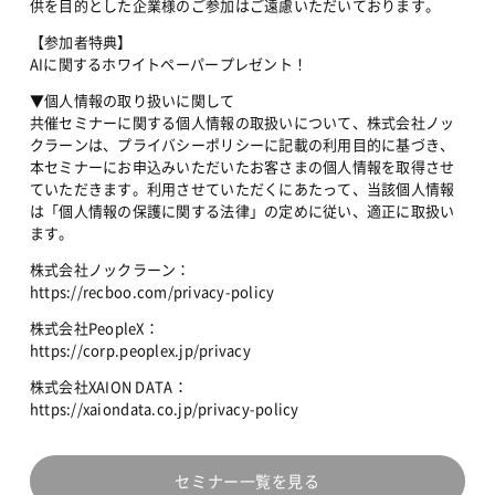
供を目的とした企業様のご参加はご遠慮いただいております。
【参加者特典】
AIに関するホワイトペーパープレゼント！
▼個人情報の取り扱いに関して
共催セミナーに関する個人情報の取扱いについて、株式会社ノッ
クラーンは、プライバシーポリシーに記載の利用目的に基づき、
本セミナーにお申込みいただいたお客さまの個人情報を取得させ
ていただきます。利用させていただくにあたって、当該個人情報
は「個人情報の保護に関する法律」の定めに従い、適正に取扱い
ます。
株式会社ノックラーン：
https://recboo.com/privacy-policy
株式会社PeopleX：
https://corp.peoplex.jp/privacy
株式会社XAION DATA：
https://xaiondata.co.jp/privacy-policy
セミナー一覧を見る