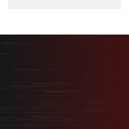
最短最速で、最大の結果を。
採用を事業の武器に変える
“スタートアップ型採用”
無料オンライン相談
サービス資料ダウンロード