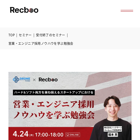
TOP
|
セミナー
|
受付終了のセミナー
|
導入事例
営業・エンジニア採用ノウハウを学ぶ勉強会
セミナー
記事一覧
お役立ち資料
よくある質問
無料オンライン相談
サービス資料ダウンロード