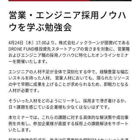
営業・エンジニア採用ノウハ
ウを学ぶ勉強会
4月24日（木）17:00より、株式会社ノックラーンが提携VCである
DRONE FUND様投資先スタートアップの皆さまを対象に、営業職
およびエンジニア職の採用ノウハウに特化したオンラインセミナ
ーを開催いたします。
エンジニアの人材不足が全体で深刻化する中で、経験豊富な幅広
いスキルを持った人材、 営業人材においても、限られたリソース
の中で早期に成果を上げることが求められるため、即戦力となる
人材が必要です。
そういった人材をどのようにリーチし、採用まで漕ぎ着けるか、
日々課題を感じている企業様も少なくはないはずです。
本セミナーでは、これらの課題に対する具体的な解決策や成功事
例を共有し、参加企業様が直面する採用上の課題解決をサポート
いたします。
前半は勉強会形式で、後半は任意参加の個別Q&Aセッションを予