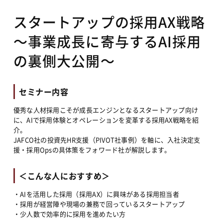
スタートアップの採用AX戦略
〜事業成長に寄与するAI採用
の裏側大公開〜
セミナー内容
優秀な人材採用こそが成長エンジンとなるスタートアップ向け
に、AIで採用体験とオペレーションを変革する採用AX戦略を紹
介。
JAFCO社の投資先HR支援（PIVOT社事例）を軸に、入社決定支
援・採用Opsの具体策をフォワード社が解説します。
＜こんな人におすすめ＞
・AIを活用した採用（採用AX）に興味がある採用担当者
・採用が経営陣や現場の兼務で回っているスタートアップ
・少人数で効率的に採用を進めたい方