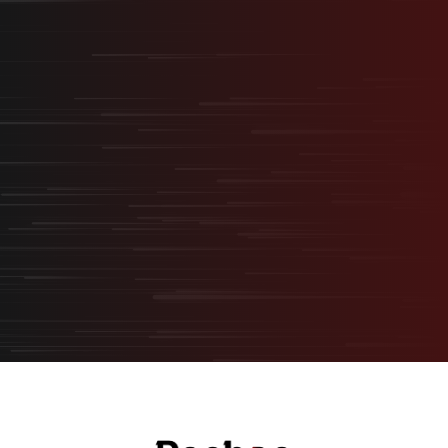
最短最速で、最大の結果を。
採用を事業の武器に変える
“スタートアップ型採用”
無料オンライン相談
サービス資料ダウンロード