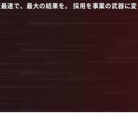
短最速で、最大の結果を。
採用を事業の武器に変
スタートアップ型採
無料オンライン相談
サービス資料ダウンロード