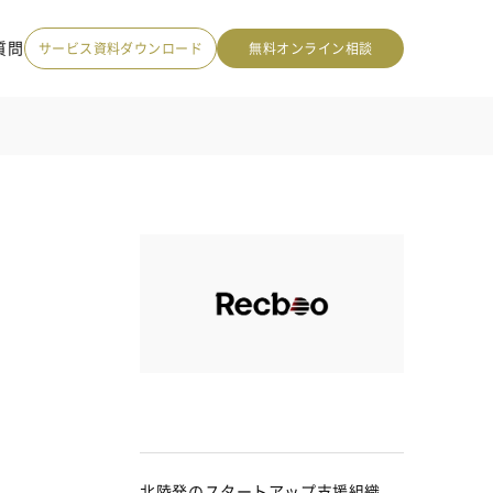
質問
サービス資料ダウンロード
無料オンライン相談
北陸発のスタートアップ支援組織