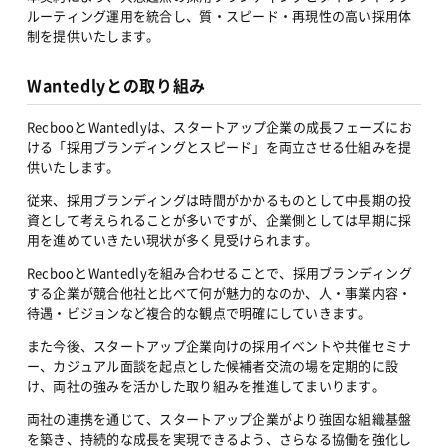
ルーティング運用を統合し、質・スピード・再現性の高い採用体
制を提供いたします。
Wantedlyとの取り組み
RecbooとWantedlyは、スタートアップ企業の成長フェーズにお
ける「採用ブランディングとスピード」を両立させる仕組みを提
供いたします。
従来、採用ブランディングは時間がかかるものとして中長期の投
資として考えられることが多いですが、企業側としては早期に採
用を進めていきたい現状が多く見受けられます。
RecbooとWantedlyを組み合わせることで、採用ブランディング
する企業が競合他社と比べて何が魅力的なのか、人・事業内容・
待遇・ビジョンなど複合的な観点で明確にしていきます。
また今後、スタートアップ企業向けの採用イベントや共催セミナ
ー、カジュアル面談を起点とした候補者交流の場を定期的に設
け、両社の強みを活かした取り組みを推進してまいります。
両社の連携を通じて、スタートアップ企業がより強固な組織基盤
を築き、持続的な成長を実現できるよう、さらなる協働を強化し