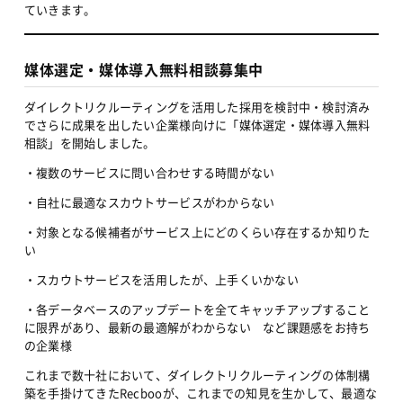
ていきます。
媒体選定・媒体導入無料相談募集中
ダイレクトリクルーティングを活用した採用を検討中・検討済み
でさらに成果を出したい企業様向けに「媒体選定・媒体導入無料
相談」を開始しました。
・複数のサービスに問い合わせする時間がない
・自社に最適なスカウトサービスがわからない
・対象となる候補者がサービス上にどのくらい存在するか知りた
い
・スカウトサービスを活用したが、上手くいかない
・各データベースのアップデートを全てキャッチアップすること
に限界があり、最新の最適解がわからない　など課題感をお持ち
の企業様
これまで数十社において、ダイレクトリクルーティングの体制構
築を手掛けてきたRecbooが、これまでの知見を生かして、最適な