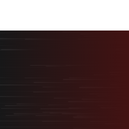
最短最速で、最大の結果を。
採用を事業の武器に変える
“スタートアップ型採用”
無料オンライン相談
サービス資料ダウンロード