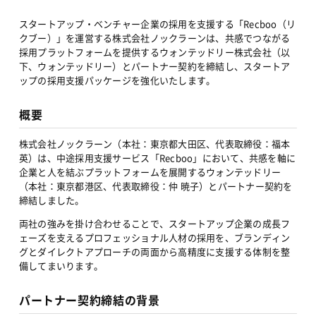
スタートアップ・ベンチャー企業の採用を支援する「Recboo（リ
クブー）」を運営する株式会社ノックラーンは、共感でつながる
採用プラットフォームを提供するウォンテッドリー株式会社（以
下、ウォンテッドリー）とパートナー契約を締結し、スタートア
ップの採用支援パッケージを強化いたします。
概要
株式会社ノックラーン（本社：東京都大田区、代表取締役：福本 
英）は、中途採用支援サービス「Recboo」において、共感を軸に
企業と人を結ぶプラットフォームを展開するウォンテッドリー
（本社：東京都港区、代表取締役：仲 暁子）とパートナー契約を
締結しました。
両社の強みを掛け合わせることで、スタートアップ企業の成長フ
ェーズを支えるプロフェッショナル人材の採用を、ブランディン
グとダイレクトアプローチの両面から高精度に支援する体制を整
備してまいります。
パートナー契約締結の背景