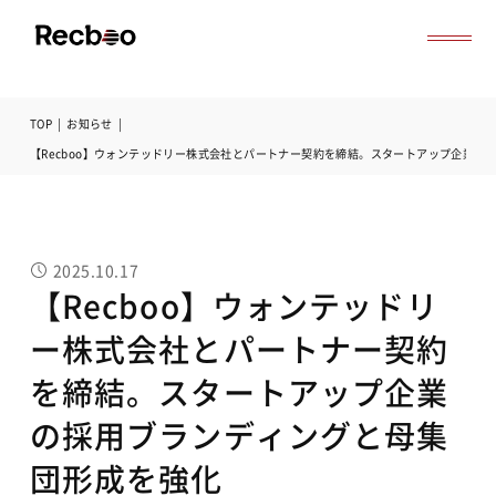
TOP
|
お知らせ
|
導入事例
【Recboo】ウォンテッドリー株式会社とパートナー契約を締結。スタートアップ企業の
セミナー
記事一覧
お役立ち資料
よくある質問
2025.10.17
無料オンライン相談
【Recboo】ウォンテッドリ
サービス資料ダウンロード
ー株式会社とパートナー契約
を締結。スタートアップ企業
の採用ブランディングと母集
団形成を強化