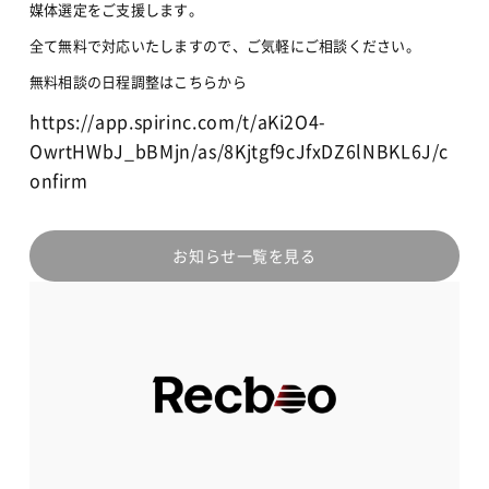
媒体選定をご支援します。
全て無料で対応いたしますので、ご気軽にご相談ください。
無料相談の日程調整はこちらから
https://app.spirinc.com/t/aKi2O4-
OwrtHWbJ_bBMjn/as/8Kjtgf9cJfxDZ6lNBKL6J/c
onfirm
お知らせ一覧を見る