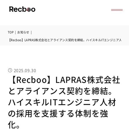
TOP
|
お知らせ
|
導入事例
【Recboo】LAPRAS株式会社とアライアンス契約を締結。ハイスキルITエンジニア人
セミナー
記事一覧
お役立ち資料
よくある質問
2025.09.30
無料オンライン相談
【Recboo】LAPRAS株式会社
サービス資料ダウンロード
とアライアンス契約を締結。
ハイスキルITエンジニア人材
の採用を支援する体制を強
化。