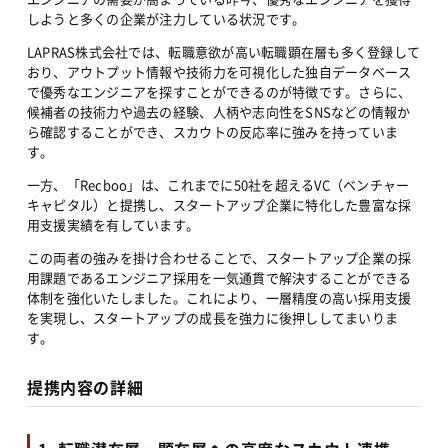
しようと多くの企業が注力している状況です。
LAPRAS株式会社では、転職意欲が高い転職顕在層も多く登録して
おり、アウトプット情報や技術力を可視化した独自データベース
で優秀なエンジニアを探すことができるのが特徴です。さらに、
候補者の技術力や過去の経験、人柄や志向性をSNSなどの情報か
ら確認することができ、スカウトの反応率に強みを持っていま
す。
一方、「Recboo」は、これまでに50社を超えるVC（ベンチャー
キャピタル）と提携し、スタートアップ企業に特化した豊富な採
用支援実績を有しています。
この両者の強みを掛け合わせることで、スタートアップ企業の採
用課題であるエンジニア採用を一気通貫で解決することができる
体制を強化いたしました。これにより、一層精度の高い採用支援
を実現し、スタートアップの成長を強力に後押ししてまいりま
す。
提携内容の詳細