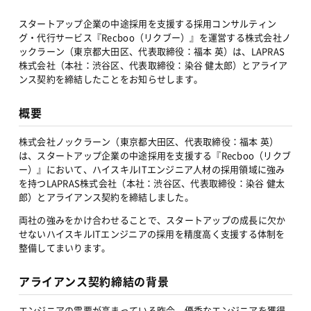
スタートアップ企業の中途採用を支援する採用コンサルティン
グ・代行サービス『Recboo（リクブー）』を運営する株式会社ノ
ックラーン（東京都大田区、代表取締役：福本 英）は、LAPRAS
株式会社（本社：渋谷区、代表取締役：染谷 健太郎）とアライア
ンス契約を締結したことをお知らせします。
概要
株式会社ノックラーン（東京都大田区、代表取締役：福本 英）
は、スタートアップ企業の中途採用を支援する『Recboo（リクブ
ー）』において、ハイスキルITエンジニア人材の採用領域に強み
を持つLAPRAS株式会社（本社：渋谷区、代表取締役：染谷 健太
郎）とアライアンス契約を締結しました。
両社の強みをかけ合わせることで、スタートアップの成長に欠か
せないハイスキルITエンジニアの採用を精度高く支援する体制を
整備してまいります。
アライアンス契約締結の背景
エンジニアの需要が高まっている昨今、優秀なエンジニアを獲得