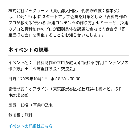
株式会社ノックラーン（東京都大田区、代表取締役：福本英）
は、10月1日(木)にスタートアップ企業を対象とした「資料制作の
プロが教える”伝わる”採用コンテンツの作り方」セミナーと、採用
のプロと資料制作のプロが個別具体な課題に全力で向き合う「即
席壁打ち会」を開催することをお知らせいたします。
本イベントの概要
イベント名：「資料制作のプロが教える”伝わる”採用コンテンツの
作り方」＋「即席壁打ち会・交流会」
日時：2025年10月1日 (水)18:30～20:30
開催形式：オフライン（東京都渋谷区桜丘町24-1 橋本ビル６F 
Next Base）
定員：10名（事前申込制）
参加費：無料
イベントの詳細はこちら