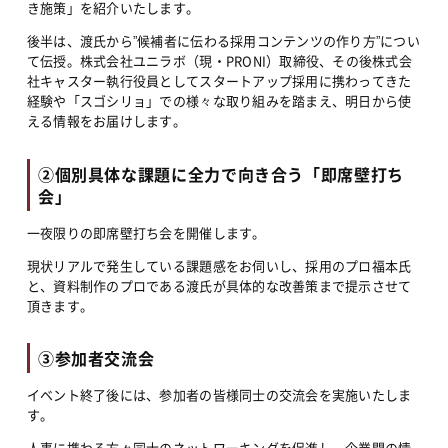
き施策」を紹介いたします。
後半は、渡氏から”候補者に伝わる採用コンテンツの作り方”につい
て伝授。株式会社ユニラボ（現・PRONI）取締役、その後株式会
社キャスター執行役員としてスタートアップ採用に携わってきた
経験や「スゴシリョ」での様々な取り組みを踏まえ、明日から使
える情報をお届けします。
②個別具体な課題に全力で向き合う「即席壁打ち
会」
一夜限りの即席壁打ち会を開催します。
現状リアルで発生している課題感をお伺いし、採用のプロ福本氏
と、資料制作のプロである渡氏が具体的な改善策まで提示させて
頂きます。
③参加者交流会
イベント終了後には、参加者の皆様同士の交流会を実施いたしま
す。
人事に携わる方々同士のネットワーキングを促進し、企業間の情