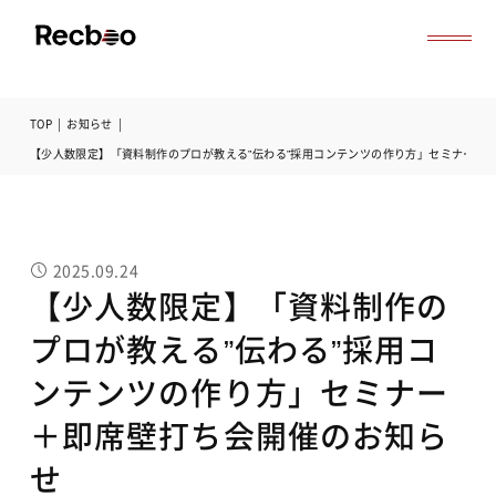
TOP
|
お知らせ
|
導入事例
【少人数限定】「資料制作のプロが教える”伝わる”採用コンテンツの作り方」セミナー＋
セミナー
記事一覧
お役立ち資料
よくある質問
2025.09.24
無料オンライン相談
【少人数限定】「資料制作の
サービス資料ダウンロード
プロが教える”伝わる”採用コ
ンテンツの作り方」セミナー
＋即席壁打ち会開催のお知ら
せ