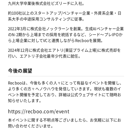
九州大学卒業後株式会社ビズリーチに入社。
約100社以上のスタートアップ/ベンチャー企業・外資系企業・日
系大手の中途採用コンサルティングに従事。
2022年3月に株式会社ノックラーンを創業。生成AIベンチャー企業
のN-2期から上場までの採用を統括するなど、シード〜プレIPOか
ら上場企業に対してVCと連携しながらRecbooを展開。
2024年12月に株式会社エアトリ(東証プライム上場)に株式売却を
行い、エアトリ子会社最年少代表に就任。
今後の展望
Recbooは、今後も多くの人々にとって有益なイベントを開催し、
より多くの方々へノウハウを発信していきます。現状も複数のイ
ベント開催を予定しており、詳細は公式ウェブサイトにて随時お
知らせいたします。
https://recboo.com/event
本イベントに関する不明点等ございましたら、お気軽に以下にお
問い合わせくださいませ。