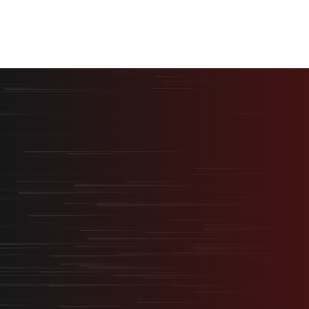
最短最速で、最大の結果を。
採用を事業の武器に変える
“スタートアップ型採用”
無料オンライン相談
サービス資料ダウンロード