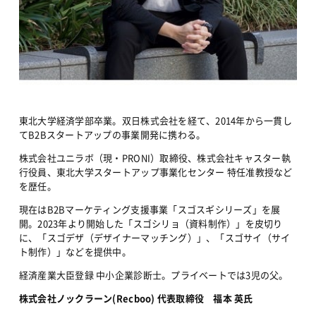
東北大学経済学部卒業。双日株式会社を経て、2014年から一貫し
てB2Bスタートアップの事業開発に携わる。
株式会社ユニラボ（現・PRONI）取締役、株式会社キャスター執
行役員、東北大学スタートアップ事業化センター 特任准教授など
を歴任。
現在はB2Bマーケティング支援事業「スゴスギシリーズ」を展
開。2023年より開始した「スゴシリョ（資料制作）」を皮切り
に、「スゴデザ（デザイナーマッチング）」、「スゴサイ（サイ
ト制作）」などを提供中。
経済産業大臣登録 中小企業診断士。プライベートでは3児の父。
株式会社ノックラーン(Recboo) 代表取締役　福本 英氏