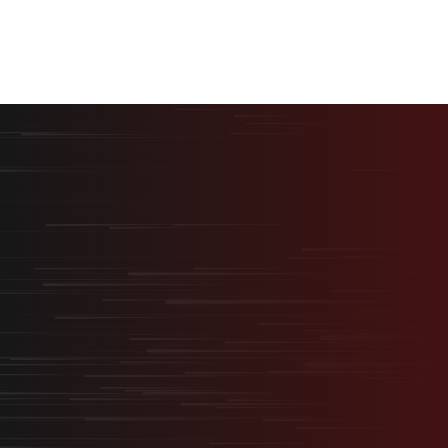
最短最速で、最大の結果を。
採用を事業の武器に変える
“スタートアップ型採用”
無料オンライン相談
サービス資料ダウンロード