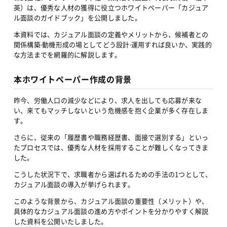
英）は、優秀な人材の獲得に役立つホワイトペーパー「カジュア
ル面談のガイドブック」を公開しました。
本資料では、カジュアル面談の定義やメリットから、候補者との
関係構築‧動機形成の場としてどう設計‧運用すれば良いか、実践的
な方法までを網羅的に解説します。
本ホワイトペーパー作成の背景
昨今、労働人口の減少などにより、求人を出しても応募が来な
い、来てもマッチしないという危機感を抱く企業が多く存在しま
す。
さらに、従来の「履歴書や職務経歴書、面接で選別する」といっ
たプロセスでは、優秀な人材を採用することが難しくなってきま
した。
こうした状況下で、求職者から選ばれるための手法の1つとして、
カジュアル面談の導入が挙げられます。
このような背景から、カジュアル面談の重要性（メリット）や、
具体的なカジュアル面談の進め方やポイントを分かりやすく解説
した資料を公開いたしました。