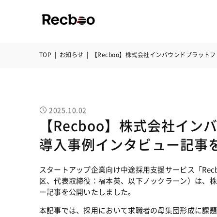
TOP
|
お知らせ
|
【Recboo】株式会社インバウンドプラット
2025.10.02
【Recboo】株式会社イ
導入事例インタビュー記事
スタートアップ企業向け中途採用支援サービス「Rec
区、代表取締役：福本英、以下ノックラーン）は、株
ー記事を公開いたしました。
本記事では、採用において求職者の母集団形成に課題感