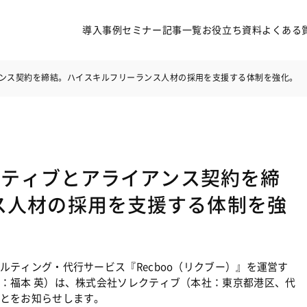
導入事例
セミナー
記事一覧
お役立ち資料
よくある
イアンス契約を締結。ハイスキルフリーランス人材の採用を支援する体制を強化。
レクティブとアライアンス契約を締
導入事例
セミナー
ス人材の採用を支援する体制を強
記事一覧
お役立ち資料
よくある質問
無料オンライン相談
ティング・代行サービス『Recboo（リクブー）』を運営す
サービス資料ダウンロード
：福本 英）は、株式会社ソレクティブ（本社：東京都港区、代
とをお知らせします。