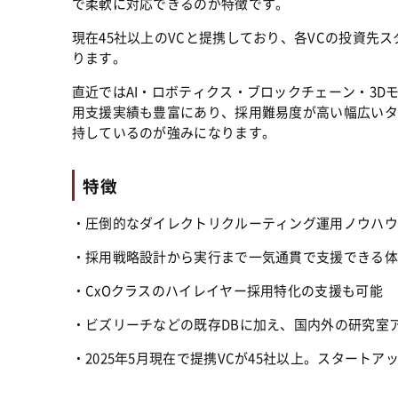
で柔軟に対応できるのが特徴です。
現在45社以上のVCと提携しており、各VCの投資先
ります。
直近ではAI・ロボティクス・ブロックチェーン・3Dモ
用支援実績も豊富にあり、採用難易度が高い幅広いタ
持しているのが強みになります。
特徴
・圧倒的なダイレクトリクルーティング運用ノウハウ
・採用戦略設計から実行まで一気通貫で支援できる体
・CxOクラスのハイレイヤー採用特化の支援も可能
・ビズリーチなどの既存DBに加え、国内外の研究室
・2025年5月現在で提携VCが45社以上。スタート