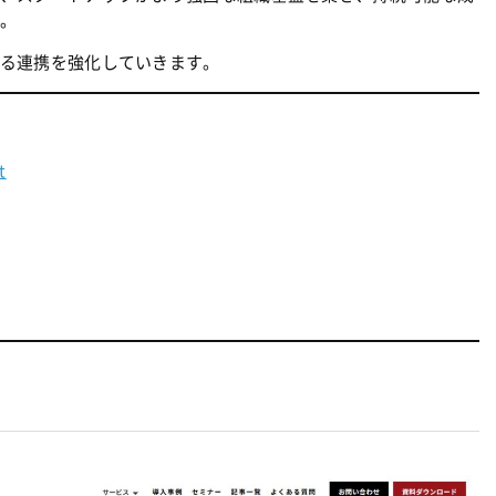
。
る連携を強化していきます。
t