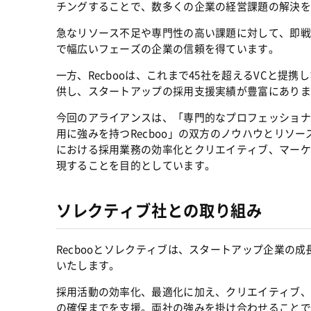
チングすることで、数多くの企業の経営課題の解決を
急なリソース不足や専門性の高い課題に対して、即戦
で幅広いフェーズの企業の信頼を得ています。
一方、Recbooは、これまで45社を超えるVCと
供し、スタートアップの採用支援実績が豊富にありま
今回のアライアンスは、「専門的なプロフェッショナ
用に強みを持つRecboo」の双方のノウハウとリソ
における採用業務の効率化とクリエイティブ、マーケ
現することを目的としています。
ソレクティブ社との取り組み
Recbooとソレクティブは、スタートアップ企業の
いたします。
採用活動の効率化、最適化に加え、クリエイティブ、
の確保までを支援。両社の強みを掛け合わせることで