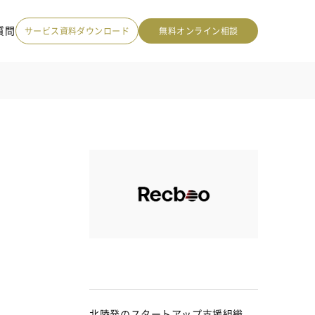
質問
サービス資料ダウンロード
無料オンライン相談
北陸発のスタートアップ支援組織