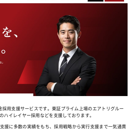
中途採用支援サービスです。東証プライム上場のエアトリグルー
どのハイレイヤー採用などを支援しております。
支援に多数の実績をもち、採用戦略から実行支援まで一気通貫