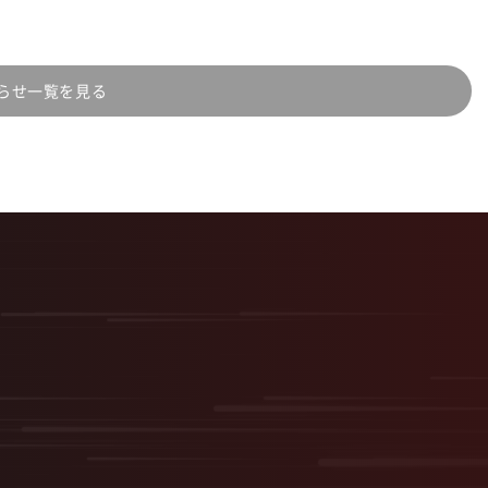
らせ一覧を見る
短最速で、最大の結果を。
採用を事業の武器に変
スタートアップ型採