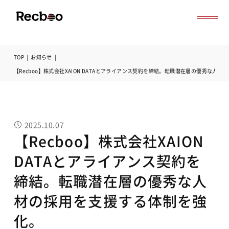
TOP
|
お知らせ
|
導入事例
【Recboo】株式会社XAION DATAとアライアンス契約を締結。転職潜在層の優秀な人
セミナー
記事一覧
お役立ち資料
よくある質問
2025.10.07
無料オンライン相談
【Recboo】株式会社XAION
サービス資料ダウンロード
DATAとアライアンス契約を
締結。転職潜在層の優秀な人
材の採用を支援する体制を強
化。