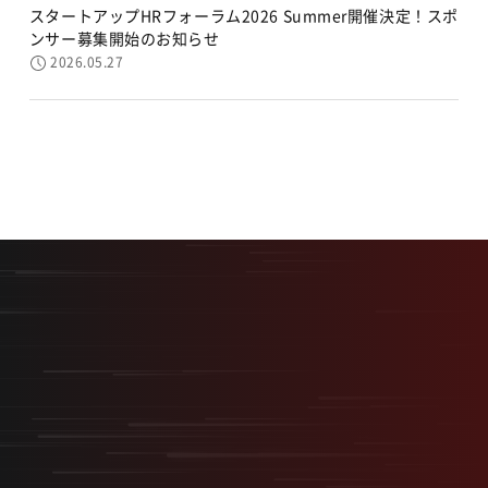
スタートアップHRフォーラム2026 Summer開催決定！スポ
ンサー募集開始のお知らせ
2026.05.27
最短最速で、最大の結果を。
採用を事業の武器に変える
“スタートアップ型採用”