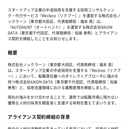
スタートアップ企業の中途採用を支援する採用コンサルティン
グ・代行サービス『Recboo（リクブー）』を運営する株式会社ノ
ックラーン（東京都大田区、代表取締役：福本 英）は、
『AUTOHUNT（オートハント）』を運営する株式会社XAION 
DATA（東京都千代田区、代表取締役：佐藤 泰秀）とアライアン
ス契約を締結したことをお知らせします。
概要
株式会社ノックラーン（東京都大田区、代表取締役：福本 英）
は、スタートアップ企業の中途採用を支援する『Recboo（リクブ
ー）』において、転職潜在層へのダイレクトアプローチに強みを
持つ株式会社XAION DATA（東京都千代田区、代表取締役：佐藤 
泰秀）と、採用支援領域における業務提携を締結しました。
両社の強みをかけ合わせることで、通常では転職市場に現れない
優秀な人材の採用を精度高く支援する体制を整えてまいります。
アライアンス契約締結の背景
昨今の人材の流動性が高まっている市況において、従来の人材紹