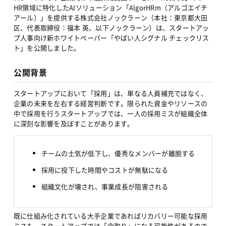
HR領域に特化したAIソリューション「AlgorHRm（アルゴエイチ
アール）」を提供する株式会社ノックラーン（本社：東京都大田
区、代表取締役：福本 英、以下ノックラーン）は、スタートアッ
プ人事向け新ホワイトペーパー「やばい人シグナル チェックリス
ト」を公開しました。
公開背景
スタートアップにおいて「採用」は、単なる人員補充ではなく、
企業の未来を左右する経営判断です。限られた資金やリソースの
中で採用を行うスタートアップでは、一人の採用ミスが組織全体
に深刻な影響を及ぼすことがあります。
チームの士気が低下し、優秀なメンバーが離脱する
採用に投下した時間やコストが無駄になる
組織文化が壊され、事業成長が阻害される
既に仕組み化されている大手企業であればリカバリー可能な採用
ミスも、スタートアップでは「命取り」になる可能性があるので