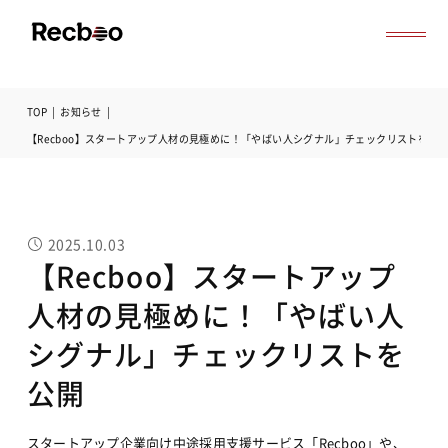
TOP
|
お知らせ
|
導入事例
【Recboo】スタートアップ人材の見極めに！「やばい人シグナル」チェックリストを公
セミナー
記事一覧
お役立ち資料
よくある質問
2025.10.03
無料オンライン相談
【Recboo】スタートアップ
サービス資料ダウンロード
人材の見極めに！「やばい人
シグナル」チェックリストを
公開
スタートアップ企業向け中途採用支援サービス「Recboo」や、