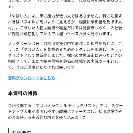
す。
「やばい人」は、単に能力が低い人ではありません。特に注意す
べきは「スキルが高いように見えるが、組織に悪影響を及ぼす人
材」。こうした人物は面接や経歴だけでは見抜きづらく、入社後
に問題が顕在化してからでは遅いケースが多く見られます。
ノックラーンは日々の採用支援の中で蓄積した知見をもとに、こ
うした「やばい人」を見極めるためのシグナルを整理し、チェッ
クリストとして体系化しました。採用の意思決定に迷ったときの
指針として、また面接や候補者評価の現場での実践ツールとし
て、ぜひご活用いただければ幸いです。
資料ダウンロードはこちら
本資料の特徴
今回公開する「やばい人シグナル チェックリスト」では、スター
トアップ人事が直面しやすい課題にフォーカスし、採用現場でそ
のまま使える実践的な内容を盛り込みました。
主な構成