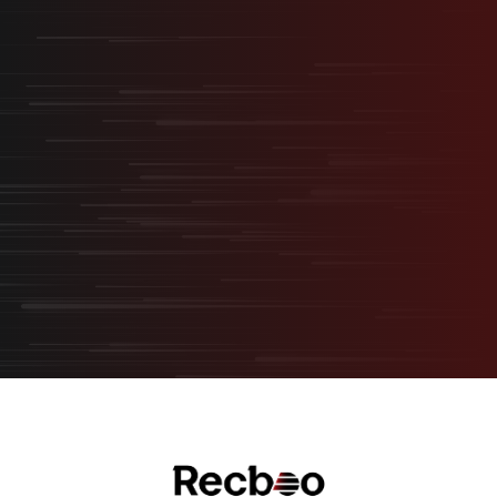
最短最速で、最大の結果を。
採用を事業の武器に変える
“スタートアップ型採用”
無料オンライン相談
サービス資料ダウンロード