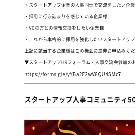
・スタートアップ企業の人事同士で交流をしたい企業
・採用に行き詰まりを感じている企業様
・VCの方との情報交換をしたい企業様
・これから本格的に採用を強化したいスタートアップ
上記に該当する企業様はこの機会に是非お申込みくだ
▼スタートアップHRフォーラム・人事交流会参加の
https://forms.gle/yYBa2F2wV8QU4SMc7
スタートアップ人事コミュニティ5