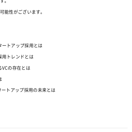
す。
可能性がございます。
のスタートアップ採用とは
る採用トレンドとは
えるVCの存在とは
 
たスタートアップ採用の未来とは