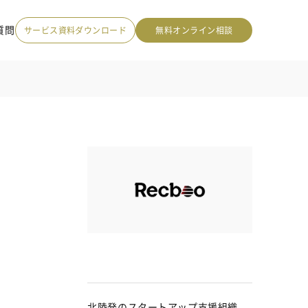
質問
サービス資料ダウンロード
無料オンライン相談
北陸発のスタートアップ支援組織