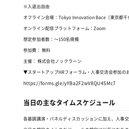
※入退出自由
オフライン会場：Tokyo Innovation Bace（東京都
オンライン配信プラットフォーム：Zoom
想定参加者数：〜150名規模
参加費： 無料
主催： 株式会社ノックラーン 
▼スタートアップHRフォーラム・人事交流会参加の
https://forms.gle/yYBa2F2wV8QU4SMc7
当日の主なタイムスケジュール
各基調講演・パネルディスカッションに加え、人事交