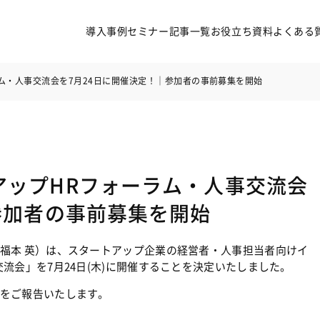
導入事例
セミナー
記事一覧
お役立ち資料
よくある
ム・人事交流会を7月24日に開催決定！｜参加者の事前募集を開始
アップHRフォーラム・人事交流会
導入事例
セミナー
参加者の事前募集を開始
記事一覧
お役立ち資料
よくある質問
福本 英）は、スタートアップ企業の経営者・人事担当者向けイ
流会」を7月24日(木)に開催することを決定いたしました。
無料オンライン相談
サービス資料ダウンロード
をご報告いたします。