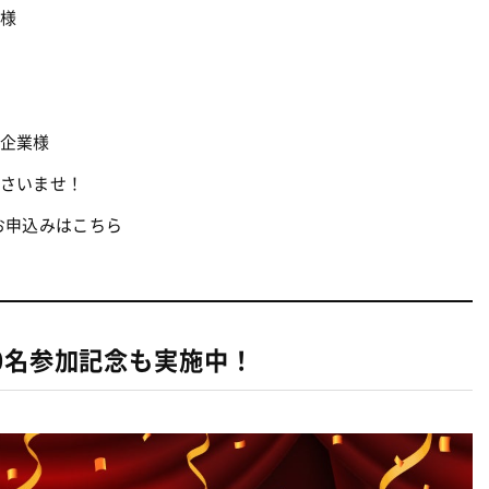
様
企業様
さいませ！
お申込みはこちら
0名参加記念も実施中！