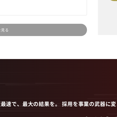
を見る
短最速で、最大の結果を。
採用を事業の武器に変