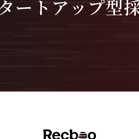
スタートアップ型採
無料オンライン相談
サービス資料ダウンロード