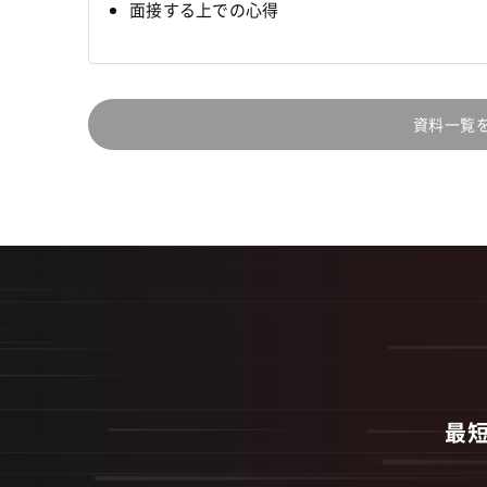
面接する上での心得
資料一覧
最