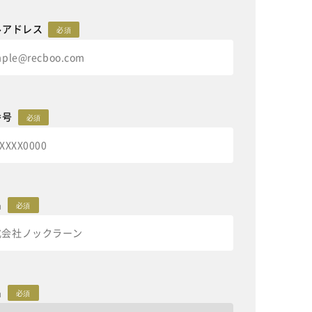
ルアドレス
必須
番号
必須
名
必須
名
必須