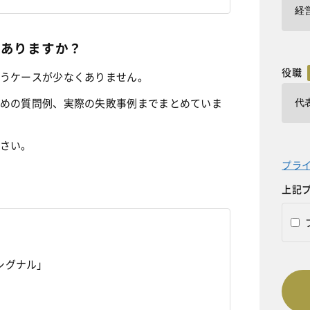
はありますか？
役職
うケースが少なくありません。
めの質問例、実際の失敗事例までまとめていま
さい。
プラ
上記
シグナル」