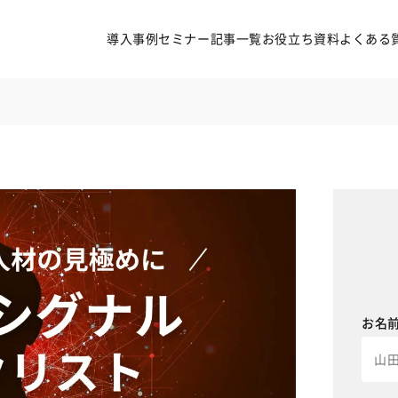
導入事例
セミナー
記事一覧
お役立ち資料
よくある
導入事例
セミナー
記事一覧
お役立ち資料
よくある質問
お名
無料オンライン相談
サービス資料ダウンロード