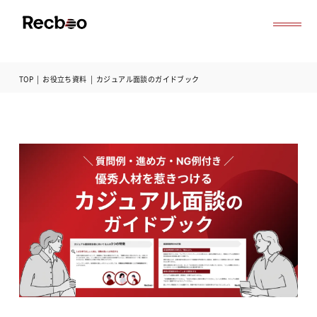
TOP
|
お役立ち資料
|
カジュアル面談のガイドブック
導入事例
セミナー
記事一覧
お役立ち資料
よくある質問
無料オンライン相談
サービス資料ダウンロード