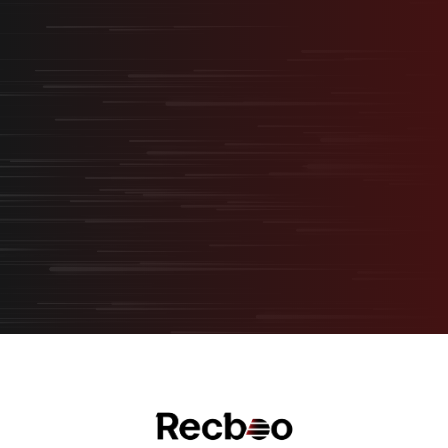
最短最速で、最大の結果を。
採用を事業の武器に変える
“スタートアップ型採用”
無料オンライン相談
サービス資料ダウンロード