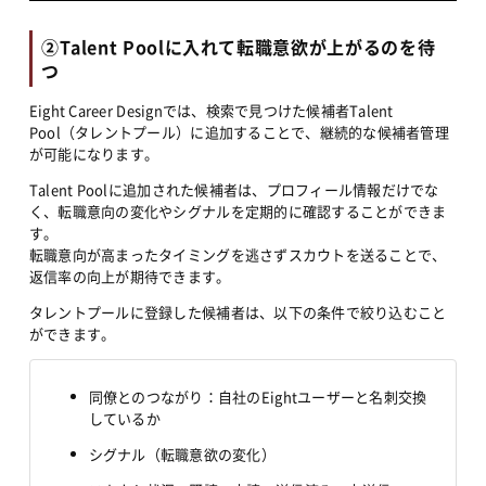
②Talent Poolに入れて転職意欲が上がるのを待
つ
Eight Career Designでは、検索で見つけた候補者Talent 
Pool（タレントプール）に追加することで、継続的な候補者管理
が可能になります。
Talent Poolに追加された候補者は、プロフィール情報だけでな
く、転職意向の変化やシグナルを定期的に確認することができま
す。
転職意向が高まったタイミングを逃さずスカウトを送ることで、
返信率の向上が期待できます。
タレントプールに登録した候補者は、以下の条件で絞り込むこと
ができます。
同僚とのつながり：自社のEightユーザーと名刺交換
しているか
シグナル（転職意欲の変化）