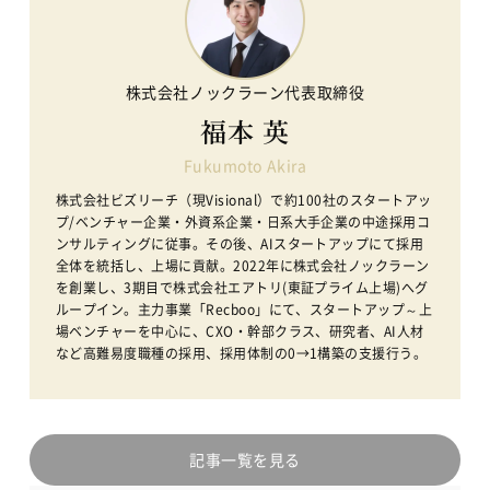
株式会社ノックラーン代表取締役
福本 英
Fukumoto Akira
株式会社ビズリーチ（現Visional）で約100社のスタートアッ
プ/ベンチャー企業・外資系企業・日系大手企業の中途採用コ
ンサルティングに従事。その後、AIスタートアップにて採用
全体を統括し、上場に貢献。2022年に株式会社ノックラーン
を創業し、3期目で株式会社エアトリ(東証プライム上場)へグ
ループイン。主力事業「Recboo」にて、スタートアップ～上
場ベンチャーを中心に、CXO・幹部クラス、研究者、AI人材
など高難易度職種の採用、採用体制の0→1構築の支援行う。
記事一覧を見る