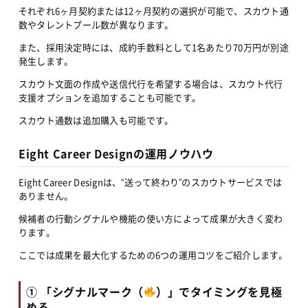
それぞれ6ヶ月契約または12ヶ月契約の選択が可能で、スカウト通
数やタレントプール数が異なります。
また、採用決定時には、成約手数料として1名あたり70万円が別途
発生します。
スカウト文面の作成や送信代行を希望する場合は、スカウト代行
支援オプションを追加することも可能です。
スカウト通数は追加購入も可能です。
Eight Career Designの運用ノウハウ
Eight Career Designは、“送って終わり”のスカウトサービスでは
ありません。
候補者の行動シグナルや機能の使い方によって成果が大きく変わ
ります。
ここでは成果を最大化するための6つの運用コツをご紹介します。
① 「シグナルマーク（
）」でタイミングを見極
める