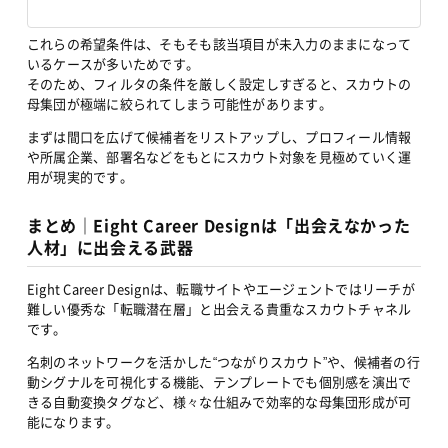
これらの希望条件は、そもそも該当項目が未入力のままになって
いるケースが多いためです。
そのため、フィルタの条件を厳しく設定しすぎると、スカウトの
母集団が極端に絞られてしまう可能性があります。
まずは間口を広げて候補者をリストアップし、プロフィール情報
や所属企業、部署名などをもとにスカウト対象を見極めていく運
用が現実的です。
まとめ｜Eight Career Designは「出会えなかった
人材」に出会える武器
Eight Career Designは、転職サイトやエージェントではリーチが
難しい優秀な「転職潜在層」と出会える貴重なスカウトチャネル
です。
名刺のネットワークを活かした“つながりスカウト”や、候補者の行
動シグナルを可視化する機能、テンプレートでも個別感を演出で
きる自動変換タグなど、様々な仕組みで効率的な母集団形成が可
能になります。