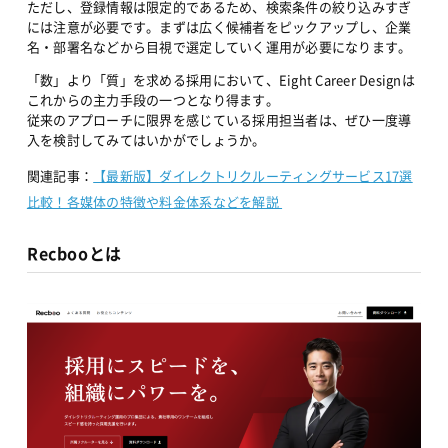
ただし、登録情報は限定的であるため、検索条件の絞り込みすぎ
には注意が必要です。まずは広く候補者をピックアップし、企業
名・部署名などから目視で選定していく運用が必要になります。
「数」より「質」を求める採用において、Eight Career Designは
これからの主力手段の一つとなり得ます。
従来のアプローチに限界を感じている採用担当者は、ぜひ一度導
入を検討してみてはいかがでしょうか。
関連記事：
【最新版】ダイレクトリクルーティングサービス17選
比較！各媒体の特徴や料金体系などを解説 
Recbooとは