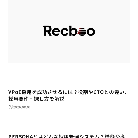
VPoE採用を成功させるには？役割やCTOとの違い、
採用要件・探し方を解説
2026.08.03
PERSONAとはどんな採用管理システム？機能や導