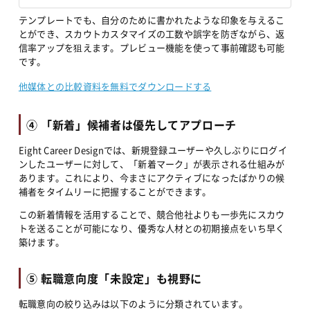
テンプレートでも、自分のために書かれたような印象を与えるこ
とができ、スカウトカスタマイズの工数や誤字を防ぎながら、返
信率アップを狙えます。プレビュー機能を使って事前確認も可能
です。
他媒体との比較資料を無料でダウンロードする
④ 「新着」候補者は優先してアプローチ
Eight Career Designでは、新規登録ユーザーや久しぶりにログイ
ンしたユーザーに対して、「新着マーク」が表示される仕組みが
あります。これにより、今まさにアクティブになったばかりの候
補者をタイムリーに把握することができます。
この新着情報を活用することで、競合他社よりも一歩先にスカウ
トを送ることが可能になり、優秀な人材との初期接点をいち早く
築けます。
⑤ 転職意向度「未設定」も視野に
転職意向の絞り込みは以下のように分類されています。