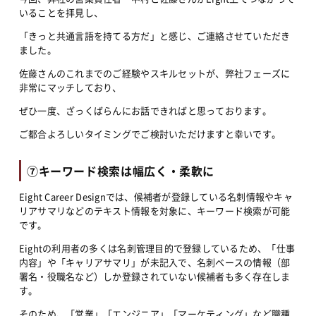
いることを拝見し、
「きっと共通言語を持てる方だ」と感じ、ご連絡させていただき
ました。
佐藤さんのこれまでのご経験やスキルセットが、弊社フェーズに
非常にマッチしており、
ぜひ一度、ざっくばらんにお話できればと思っております。
ご都合よろしいタイミングでご検討いただけますと幸いです。
⑦キーワード検索は幅広く・柔軟に
Eight Career Designでは、候補者が登録している名刺情報やキャ
リアサマリなどのテキスト情報を対象に、キーワード検索が可能
です。
Eightの利用者の多くは名刺管理目的で登録しているため、「仕事
内容」や「キャリアサマリ」が未記入で、名刺ベースの情報（部
署名・役職名など）しか登録されていない候補者も多く存在しま
す。
そのため、「営業」「エンジニア」「マーケティング」など職種