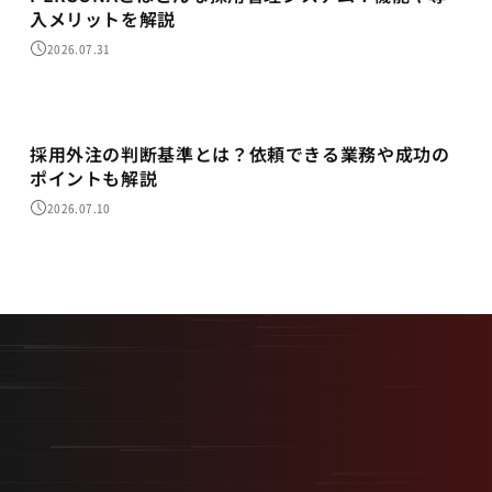
入メリットを解説
2026.07.31
採用代行
採用外注の判断基準とは？依頼できる業務や成功の
ポイントも解説
2026.07.10
最短最速で、最大の結果を。
採用を事業の武器に変える