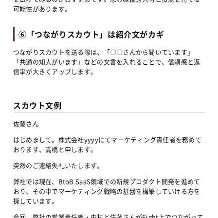
可能性があります。
⑥「つながりスカウト」は紹介文がカギ
つながりスカウトを送る際は、「〇〇さんから聞いています」
「共通の知人がいます」などの文言を入れることで、信頼感と返
信率が大きくアップします。
スカウト文例
佐藤さん
はじめまして。株式会社yyyyにてマーケティング責任者を務めて
おります、高橋と申します。
突然のご連絡失礼いたします。
弊社では現在、BtoB SaaS領域での新規プロダクト開発を進めて
おり、その中でマーケティング戦略の基盤を構築していける方を
探しています。
今回、弊社の営業責任者・中村と佐藤さんがEight上でつながって