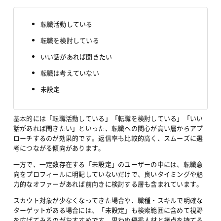
転職活動している
転職を検討している
いい話があれば聞きたい
転職は考えていない
未設定
基本的には「転職活動している」「転職を検討している」「いい
話があれば聞きたい」といった、転職への関心が高い層からアプ
ローチするのが効果的です。返信率も比較的高く、スムーズに選
考につながる傾向があります。
一方で、一定数存在する「未設定」のユーザーの中には、転職意
向をプロフィールに明記していないだけで、良いタイミングや魅
力的なオファーがあれば前向きに検討する層も含まれています。
スカウト対象が少なくなってきた場合や、職種・スキルで明確な
ターゲットがある場合には、「未設定」も検索範囲に含めて視野
を広げてみるのがおすすめです。思わぬ優秀人材と接点を持てる