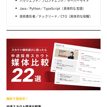
バックエンド／フロントエンド／サーバーサイド
Java／Python／TypeScript（具体的な言語）
技術責任者／テックリード／CTO（具体的な役職）
無料で配布中！
中途スカウト媒体比較表