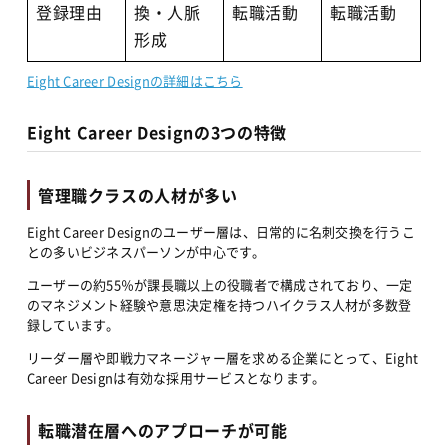
登録理由
換・人脈
転職活動
転職活動
形成
Eight Career Designの詳細はこちら
Eight Career Designの3つの特徴
管理職クラスの人材が多い
Eight Career Designのユーザー層は、日常的に名刺交換を行うこ
との多いビジネスパーソンが中心です。
ユーザーの約55％が課長職以上の役職者で構成されており、一定
のマネジメント経験や意思決定権を持つハイクラス人材が多数登
録しています。
リーダー層や即戦力マネージャー層を求める企業にとって、Eight 
Career Designは有効な採用サービスとなります。
転職潜在層へのアプローチが可能