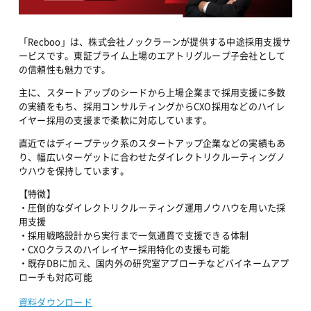
「Recboo」は、株式会社ノックラーンが提供する中途採用支援サ
ービスです。東証プライム上場のエアトリグループ子会社として
の信頼性も魅力です。
主に、スタートアップのシードから上場企業まで採用支援に多数
の実績をもち、採用コンサルティングからCXO採用などのハイレ
イヤー採用の支援まで柔軟に対応しています。
直近ではディープテック系のスタートアップ企業などの実績もあ
り、幅広いターゲットに合わせたダイレクトリクルーティングノ
ウハウを保持しています。
【特徴】
・圧倒的なダイレクトリクルーティング運用ノウハウを用いた採
用支援
・採用戦略設計から実行まで一気通貫で支援できる体制
・CXOクラスのハイレイヤー採用特化の支援も可能
・既存DBに加え、国内外の研究室アプローチなどバイネームアプ
ローチも対応可能
資料ダウンロード