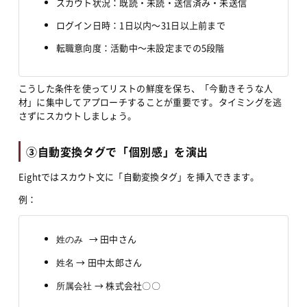
スカウト状況：既読・未読・送信済み・未送信
ログイン日時：1日以内〜31日以上前まで
転職意向度：活動中〜未設定までの5段階
こうした条件を使ってリストの鮮度を保ち、「今動きそうな人
材」に集中してアプローチすることが重要です。タイミングを逃
さずにスカウトしましょう。
③自動変換タグで「個別感」を演出
Eightではスカウト文に「自動変換タグ」を挿入できます。
例：
→ 田中さん
姓のみ 
 → 田中太郎さん
姓名
 → 株式会社〇〇
所属会社