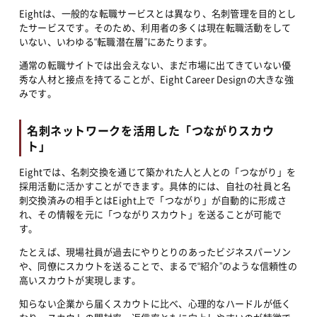
Eightは、一般的な転職サービスとは異なり、名刺管理を目的とし
たサービスです。そのため、利用者の多くは現在転職活動をして
いない、いわゆる“転職潜在層”にあたります。
通常の転職サイトでは出会えない、まだ市場に出てきていない優
秀な人材と接点を持てることが、Eight Career Designの大きな強
みです。
名刺ネットワークを活用した「つながりスカウ
ト」
Eightでは、名刺交換を通じて築かれた人と人との「つながり」を
採用活動に活かすことができます。具体的には、自社の社員と名
刺交換済みの相手とはEight上で「つながり」が自動的に形成さ
れ、その情報を元に「つながりスカウト」を送ることが可能で
す。
たとえば、現場社員が過去にやりとりのあったビジネスパーソン
や、同僚にスカウトを送ることで、まるで“紹介”のような信頼性の
高いスカウトが実現します。
知らない企業から届くスカウトに比べ、心理的なハードルが低く