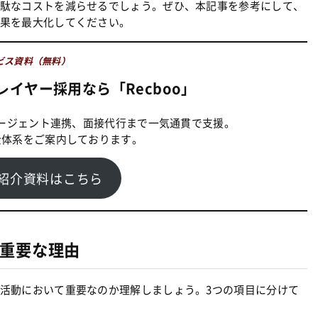
駄なコストを減らせるでしょう。ぜひ、本記事を参考にして、
果を最大化してください。
ビス資料（無料）
イヤー採用なら「Recboo」
ージェント連携、面接代行まで一気通貫で支援。
金体系をご案内しております。
紹介資料はこちら
重要な理由
活動において重要なのか理解しましょう。3つの項目に分けて