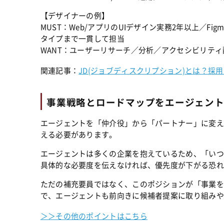
【デザイナーの例】
MUST：Web/アプリのUIデザイン実務2年以上／F
タイプまで一貫して担当
WANT：ユーザーリサーチ／分析／アクセシビリテ
関連記事：
JD(ジョブディスクリプション)とは？採
事業戦略とロードマップをエージェン
エージェントを「仲介役」から「パートナー」に変え
える必要があります。
エージェントは多くの企業を抱えているため、「いつ
具体的な必要度を伝えなければ、優先度が下がる恐れ
ただの補充要員ではなく、このポジションが「事業を
で、エージェントも前向きに候補者提案に取り組みや
＞＞その他のポイントはこちら