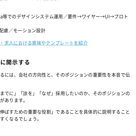
igma等でのデザインシステム運用／要件→ワイヤー→UI→プロト
ィ配慮／モーション設計
用・求人における意味やテンプレートを紹介
トに開示する
るには、会社の方向性と、そのポジションの重要性を本音で伝
までに」「誰を」「なぜ」採用したいのか、そのポジションの
があります。
伸ばすための重要な役割」であることを具体的に説明すること
すくなるでしょう。