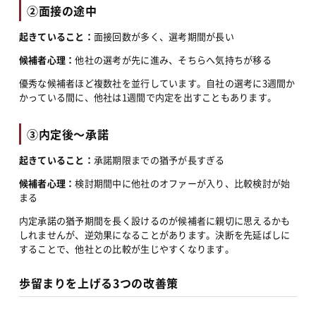
②面接の途中
起きていること：
面接回数が多く、選考期間が長い
候補者心理：
他社の選考が先に進み、そちらへ気持ちが移る
優秀な候補者ほど複数社を並行しています。自社の選考に3週間か
かっている間に、他社は1週間で内定を出すこともあります。
③内定後〜承諾
起きていること：
承諾期限までの猶予が長すぎる
候補者心理：
検討期間中に他社のオファーが入り、比較検討が始
まる
内定承諾の猶予期間を長く設けるのが候補者に親切に思えるかも
しれませんが、逆効果になることがあります。決断を先延ばしに
することで、他社との比較が生じやすくなります。
歩留まりを上げる3つの改善策