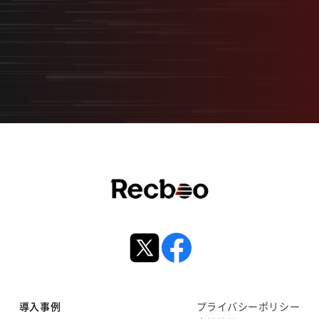
無料オンライン相談
サービス資料ダウンロード
導入事例
プライバシーポリシー