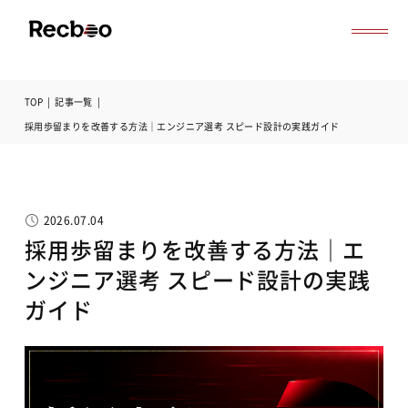
TOP
|
記事一覧
|
導入事例
採用歩留まりを改善する方法｜エンジニア選考 スピード設計の実践ガイド
セミナー
記事一覧
お役立ち資料
よくある質問
2026.07.04
無料オンライン相談
採用歩留まりを改善する方法｜エ
サービス資料ダウンロード
ンジニア選考 スピード設計の実践
ガイド