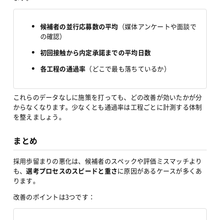
候補者の並行応募数の平均
（媒体アンケートや面談で
の確認）
初回接触から内定承諾までの平均日数
各工程の通過率
（どこで最も落ちているか）
これらのデータなしに施策を打っても、どの改善が効いたかが分
からなくなります。少なくとも通過率は工程ごとに計測する体制
を整えましょう。
まとめ
採用歩留まりの悪化は、候補者のスペックや評価ミスマッチより
も、
選考プロセスのスピードと重さ
に原因があるケースが多くあ
ります。
改善のポイントは3つです：