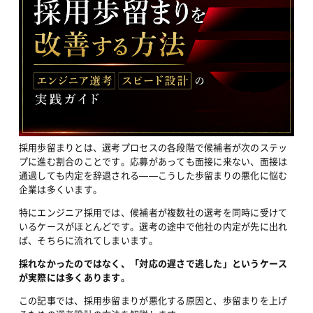
採用歩留まりとは、選考プロセスの各段階で候補者が次のステッ
プに進む割合のことです。応募があっても面接に来ない、面接は
通過しても内定を辞退される——こうした歩留まりの悪化に悩む
企業は多くいます。
特にエンジニア採用では、候補者が複数社の選考を同時に受けて
いるケースがほとんどです。選考の途中で他社の内定が先に出れ
ば、そちらに流れてしまいます。
採れなかったのではなく、「対応の遅さで逃した」というケース
が実際には多くあります。
この記事では、採用歩留まりが悪化する原因と、歩留まりを上げ