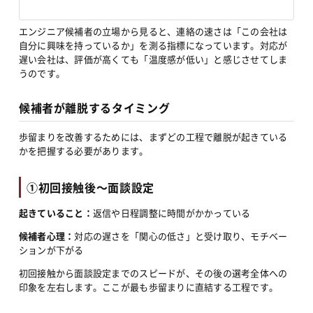
エンジニア候補者の立場から見ると、連絡の速さは「この会社は
自分に興味を持っているか」を測る指標になっています。対応が
遅い会社は、評価が高くても「温度感が低い」と感じさせてしま
うのです。
候補者が離脱するタイミング
歩留まりを改善するためには、まずどの工程で離脱が起きている
かを把握する必要があります。
①初回接触後〜面談設定
起きていること：
返信や日程調整に時間がかかっている
候補者心理：
対応の遅さを「関心の低さ」と受け取り、モチベー
ションが下がる
初回接触から面談設定までのスピードが、その後の選考全体への
印象を左右します。ここが最も歩留まりに直結する工程です。