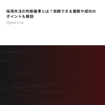
採用外注の判断基準とは？依頼できる業務や成功の
ポイントも解説
2026.07.10
最短最速で、最大の結果を。
採用を事業の武器に変える
“スタートアップ型採用”