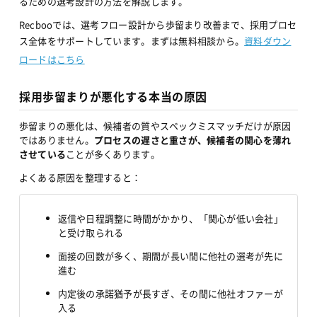
るための選考設計の方法を解説します。
Recbooでは、選考フロー設計から歩留まり改善まで、採用プロセ
ス全体をサポートしています。まずは無料相談から。
資料ダウン
ロードはこちら
採用歩留まりが悪化する本当の原因
歩留まりの悪化は、候補者の質やスペックミスマッチだけが原因
ではありません。
プロセスの遅さと重さが、候補者の関心を薄れ
させている
ことが多くあります。
よくある原因を整理すると：
返信や日程調整に時間がかかり、「関心が低い会社」
と受け取られる
面接の回数が多く、期間が長い間に他社の選考が先に
進む
内定後の承諾猶予が長すぎ、その間に他社オファーが
入る