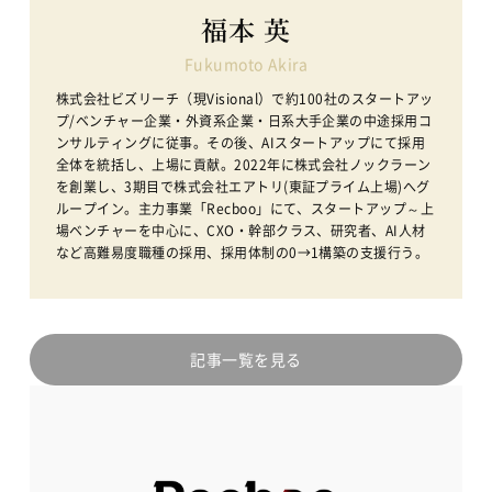
福本 英
Fukumoto Akira
株式会社ビズリーチ（現Visional）で約100社のスタートアッ
プ/ベンチャー企業・外資系企業・日系大手企業の中途採用コ
ンサルティングに従事。その後、AIスタートアップにて採用
全体を統括し、上場に貢献。2022年に株式会社ノックラーン
を創業し、3期目で株式会社エアトリ(東証プライム上場)へグ
ループイン。主力事業「Recboo」にて、スタートアップ～上
場ベンチャーを中心に、CXO・幹部クラス、研究者、AI人材
など高難易度職種の採用、採用体制の0→1構築の支援行う。
記事一覧を見る