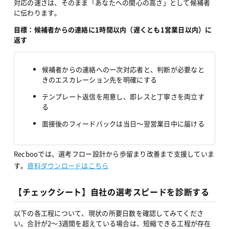
対応の速さは、そのまま「あなたへの関心の高さ」として候補者
に伝わります。
目標：候補者からの連絡に1時間以内（遅くとも1営業日以内）に
返す
候補者からの連絡への一次対応者と、判断が必要なと
きのエスカレーション先を明確にする
テンプレート返信を用意し、即レスと丁寧さを両立す
る
面接後のフィードバックは当日〜翌営業日中に届ける
Recbooでは、選考フロー設計から歩留まり改善まで支援していま
す。
資料ダウンロードはこちら
【チェックシート】自社の選考スピードを診断する
以下の各工程について、現状の所要日数を確認してみてくださ
い。合計が2〜3週間を超えている場合は、短縮できる工程が存在