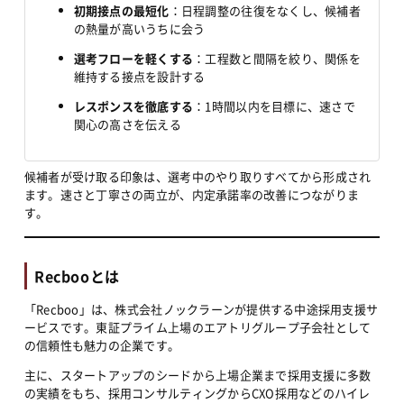
初期接点の最短化
：日程調整の往復をなくし、候補者
の熱量が高いうちに会う
選考フローを軽くする
：工程数と間隔を絞り、関係を
維持する接点を設計する
レスポンスを徹底する
：1時間以内を目標に、速さで
関心の高さを伝える
候補者が受け取る印象は、選考中のやり取りすべてから形成され
ます。速さと丁寧さの両立が、内定承諾率の改善につながりま
す。
Recbooとは
「Recboo」は、株式会社ノックラーンが提供する中途採用支援サ
ービスです。東証プライム上場のエアトリグループ子会社として
の信頼性も魅力の企業です。
主に、スタートアップのシードから上場企業まで採用支援に多数
の実績をもち、採用コンサルティングからCXO採用などのハイレ