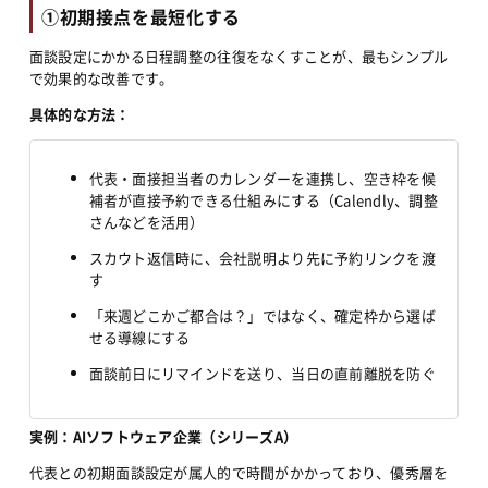
①初期接点を最短化する
面談設定にかかる日程調整の往復をなくすことが、最もシンプル
で効果的な改善です。
具体的な方法：
代表・面接担当者のカレンダーを連携し、空き枠を候
補者が直接予約できる仕組みにする（Calendly、調整
さんなどを活用）
スカウト返信時に、会社説明より先に予約リンクを渡
す
「来週どこかご都合は？」ではなく、確定枠から選ば
せる導線にする
面談前日にリマインドを送り、当日の直前離脱を防ぐ
実例：AIソフトウェア企業（シリーズA）
代表との初期面談設定が属人的で時間がかかっており、優秀層を