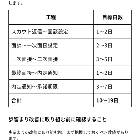
します。
工程
目標日数
スカウト返信〜面談設定
1〜2日
面談〜一次面接設定
2〜3日
一次面接〜二次面接
3〜5日
最終面接〜内定通知
1〜2日
内定通知〜承諾期限
3〜7日
合計
10〜19日
歩留まり改善に取り組む前に確認すること
歩留まりの改善に取り組む際、まず把握しておくべき数値があり
ます。