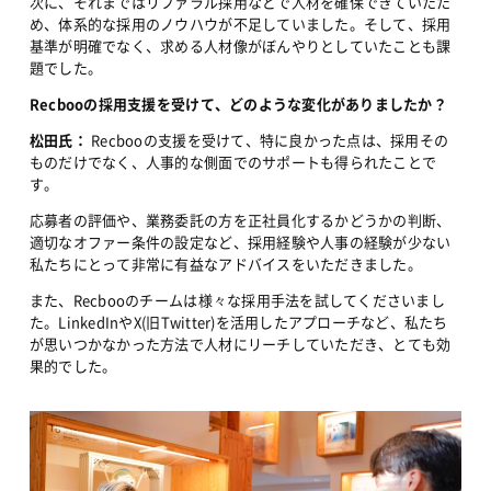
次に、それまではリファラル採用などで人材を確保できていたた
め、体系的な採用のノウハウが不足していました。そして、採用
基準が明確でなく、求める人材像がぼんやりとしていたことも課
題でした。
Recbooの採用支援を受けて、どのような変化がありましたか？
松田氏：
 Recbooの支援を受けて、特に良かった点は、採用その
ものだけでなく、人事的な側面でのサポートも得られたことで
す。
応募者の評価や、業務委託の方を正社員化するかどうかの判断、
適切なオファー条件の設定など、採用経験や人事の経験が少ない
私たちにとって非常に有益なアドバイスをいただきました。
また、Recbooのチームは様々な採用手法を試してくださいまし
た。LinkedInやX(旧Twitter)を活用したアプローチなど、私たち
が思いつかなかった方法で人材にリーチしていただき、とても効
果的でした。