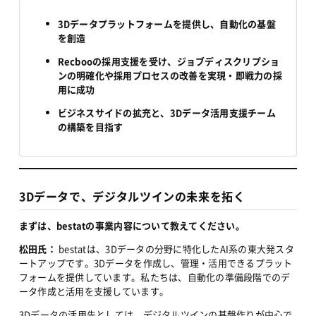
3Dデータプラットフォームを提供し、自動化の基盤
を創造
Recbooの採用支援を受け、ジョブディスクリプショ
ンの明確化や採用プロセスの改善を実現・即戦力の採
用に成功
ビジネスサイドの拡充と、3Dデータ活用支援チーム
の構築を目指す
3Dデータで、デジタルツインの未来を拓く
まずは、bestatの事業内容について教えてください。
松田氏：
 bestatは、3Dデータの分野に特化したAI系の東大発スタ
ートアップです。3Dデータを作成し、管理・活用できるプラット
フォームを提供しています。私たちは、自動化の準備段階でのデ
ータ作成と活用を支援しています。
3Dデータの活用先としては、デジタルツインの基盤作りが中心で