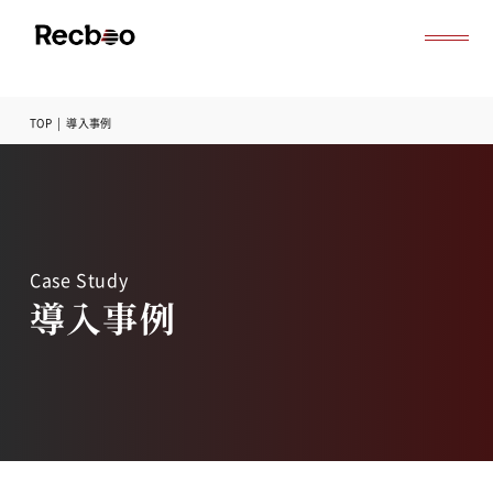
TOP
|
導入事例
導入事例
セミナー
記事一覧
お役立ち資料
よくある質問
Case Study
無料オンライン相談
導入事例
サービス資料ダウンロード