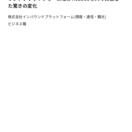
た驚きの変化
株式会社インバウンドプラットフォーム(情報・通信・観光)
ビジネス職
リファラルのみの採用から、要件整理/ファネル設
計/運用まで実現。Recbooが挑んだ”資産として残
る”採用支援。
株式会社Automagica(バーティカルAI)
ビジネス職