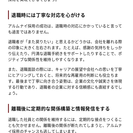
退職時には丁寧な対応を心がける
アルムナイ採用の成功は、退職時の対応にかかっていると言って
も過言ではありません。
退職者が「また戻りたい」と思えるかどうかは、会社を離れる際
の印象に大きく左右されます。たとえば、感謝の気持ちをしっか
り伝えたり、円満な退職手続きをサポートしたりすることで、ポ
ジティブな関係性を維持しやすくなります。
また、退職面談の際には、キャリアの展望や会社への思いを丁寧
にヒアリングしておくと、将来的な再雇用の判断にも役立ちま
す。最後まで丁寧に向き合う姿勢は、企業の文化や誠実さを体現
する行動であり、退職者の企業に対する信頼感にも直結するでし
ょう。
離職後に定期的な関係構築と情報発信をする
退職した社員との関係を維持するには、定期的な接点をつくるこ
とも欠かせません。離職後の関係が断たれてしまうと、アルムナ
イ採用のチャンスも逃してしまいます。