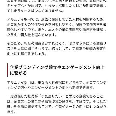
よる早期退職です。企業文化や上司・同僚との相性、業務内容の
ギャップなどが原因で、せっかく採用した人材が短期間で離職し
てしまうケースは少なくありません。
アルムナイ採用では、過去に在籍していた人材を採用するため、
企業側が本人の特性や強みを把握しやすく、配属や業務内容を最
適化しやすいです。また、本人も企業の雰囲気や働き方を理解し
たうえで再入社を選んでいます。
そのため、相互の期待値がずれにくく、ミスマッチによる離職リ
スクを大幅に抑えられます。結果として、定着率や組織の安定性
向上にも繋がるでしょう。
企業ブランディング確立やエンゲージメント向上
に繋がる
アルムナイ採用は、単なる人材確保にとどまらず、企業ブランデ
ィングの強化やエンゲージメントの向上も期待できます。
一度退職した社員が「また戻りたい」と思える企業であること
は、企業文化の健全さや職場環境の良さを示す証です。そうした
魅力を外部に発信することで、企業イメージの向上にもつながり
ます。