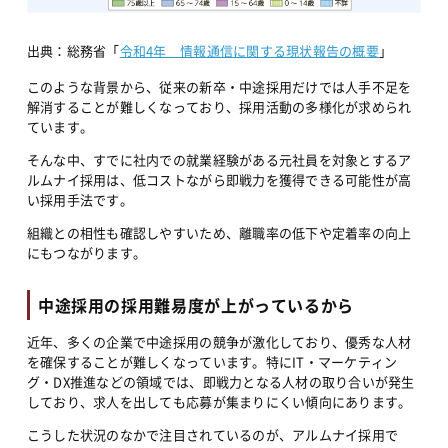
出典：総務省「
令和4年　情報通信に関する現状報告の概要
」
このような背景から、従来の新卒・中途採用だけでは人手不足を
解消することが難しくなっており、採用活動の多様化が求められ
ています。
そんな中、すでに社内での就業経験がある元社員を対象とするア
ルムナイ採用は、低コストながら即戦力を獲得できる可能性が高
い採用手法です。
組織との相性も確認しやすいため、離職率の低下や定着率の向上
にもつながります。
中途採用の採用難易度が上がっているから
近年、多くの企業で中途採用の競争が激化しており、優秀な人材
を確保することが難しくなっています。特にIT・マーケティン
グ・DX推進などの領域では、即戦力となる人材の取り合いが発生
しており、求人を出しても応募が集まりにくい傾向にあります。
こうした状況のなかで注目されているのが、アルムナイ採用で