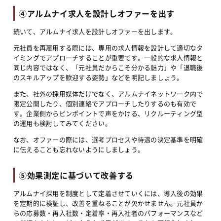
④アルムナイ求人を設計しオファーを出す
続いて、アルムナイ求人を設計しオファーを出します。
元社員を再雇用する際には、専用の求人情報を設計して適切なタ
イミングでアプローチすることが重要です。一般的な求人情報と
同じ内容ではなく、「元社員だからこそ分かる魅力」や「退職後
のスキルアップを歓迎する姿勢」などを明記しましょう。
また、社外の採用媒体だけでなく、アルムナイネットワーク内で
限定公開したり、個別連絡でアプローチしたりするのも有効で
す。企業側からピンポイントで声をかける、リクルーティング型
の運用も検討してみてください。
なお、オファーの際には、選考プロセスや待遇の決定基準を明確
に伝えることも忘れないようにしましょう。
⑤効果測定に基づいて改善する
アルムナイ採用を制度として定着させていくには、導入後の効果
を定期的に検証し、改善を重ねることが欠かせません。元社員か
らの応募数・再入社数・定着率・再入社者のパフォーマンスなど