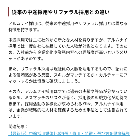
従来の中途採用やリファラル採用との違い
アルムナイ採用は、従来の中途採用やリファラル採用とは異なる
特徴を持ちます。
中途採用では主に社外から新たな人材を募りますが、アルムナイ
採用では一度自社に在籍していた人物が対象となります。そのた
め、入社前から企業文化や業務内容への理解度が高いというメリ
ットがあるのです。
また、リファラル採用は現社員の人脈を活用するもので、紹介に
よる信頼感がある反面、スキルがマッチするか・カルチャーにフ
ィットするかは慎重に確認しましょう。
その点、アルムナイ採用はすでに過去の実績や評価が分かってい
るため、ミスマッチのリスクが低く、採用後の即戦力化が期待で
きます。採用活動の多様化が求められる昨今、アルムナイ採用
は、企業が戦略的に人材を確保するための手法として注目されて
います。
関連記事：
【最新版】中途採用媒体比較9選！費用・特徴・選び方を徹底解説