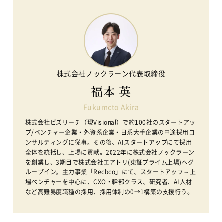
株式会社ノックラーン代表取締役
福本 英
Fukumoto Akira
株式会社ビズリーチ（現Visional）で約100社のスタートアッ
プ/ベンチャー企業・外資系企業・日系大手企業の中途採用コ
ンサルティングに従事。その後、AIスタートアップにて採用
全体を統括し、上場に貢献。2022年に株式会社ノックラーン
を創業し、3期目で株式会社エアトリ(東証プライム上場)へグ
ループイン。主力事業「Recboo」にて、スタートアップ～上
場ベンチャーを中心に、CXO・幹部クラス、研究者、AI人材
など高難易度職種の採用、採用体制の0→1構築の支援行う。