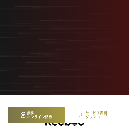
最短最速で、最大の結果を。
採用を事業の武器に変える
“スタートアップ型採用”
無料オンライン相談
サービス資料ダウンロード
無料
サービス資料
オンライン相談
ダウンロード