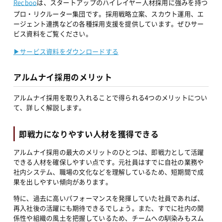
Recboo
は、スタートアップのハイレイヤー人材採用に強みを持つ
プロ・リクルーター集団です。採用戦略立案、スカウト運用、エ
ージェント連携などの各種採用支援を提供しています。ぜひサー
ビス資料をご覧ください。
▶︎サービス資料をダウンロードする
アルムナイ採用のメリット
アルムナイ採用を取り入れることで得られる4つのメリットについ
て、詳しく解説します。
即戦力になりやすい人材を獲得できる
アルムナイ採用の最大のメリットのひとつは、即戦力として活躍
できる人材を確保しやすい点です。元社員はすでに自社の業務や
社内システム、職場の文化などを理解しているため、短期間で成
果を出しやすい傾向があります。
特に、過去に高いパフォーマンスを発揮していた社員であれば、
再入社後の活躍にも期待できるでしょう。また、すでに社内の関
係性や組織の風土を把握しているため、チームへの馴染みもスム