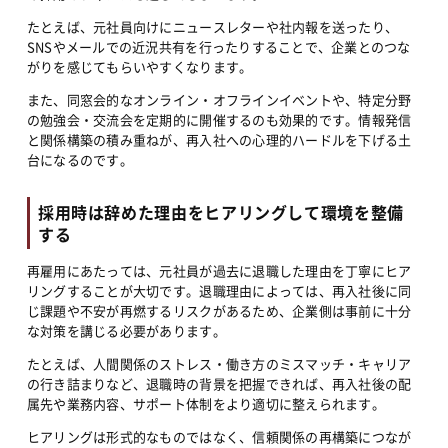
たとえば、元社員向けにニュースレターや社内報を送ったり、
SNSやメールでの近況共有を行ったりすることで、企業とのつな
がりを感じてもらいやすくなります。
また、同窓会的なオンライン・オフラインイベントや、特定分野
の勉強会・交流会を定期的に開催するのも効果的です。情報発信
と関係構築の積み重ねが、再入社への心理的ハードルを下げる土
台になるのです。
採用時は辞めた理由をヒアリングして環境を整備
する
再雇用にあたっては、元社員が過去に退職した理由を丁寧にヒア
リングすることが大切です。退職理由によっては、再入社後に同
じ課題や不安が再燃するリスクがあるため、企業側は事前に十分
な対策を講じる必要があります。
たとえば、人間関係のストレス・働き方のミスマッチ・キャリア
の行き詰まりなど、退職時の背景を把握できれば、再入社後の配
属先や業務内容、サポート体制をより適切に整えられます。
ヒアリングは形式的なものではなく、信頼関係の再構築につなが