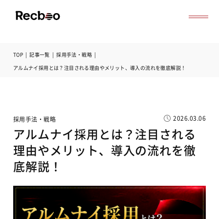
TOP
|
記事一覧
|
採用手法・戦略
|
導入事例
アルムナイ採用とは？注目される理由やメリット、導入の流れを徹底解説！
セミナー
記事一覧
お役立ち資料
よくある質問
2026.03.06
採用手法・戦略
無料オンライン相談
アルムナイ採用とは？注目される
サービス資料ダウンロード
理由やメリット、導入の流れを徹
底解説！