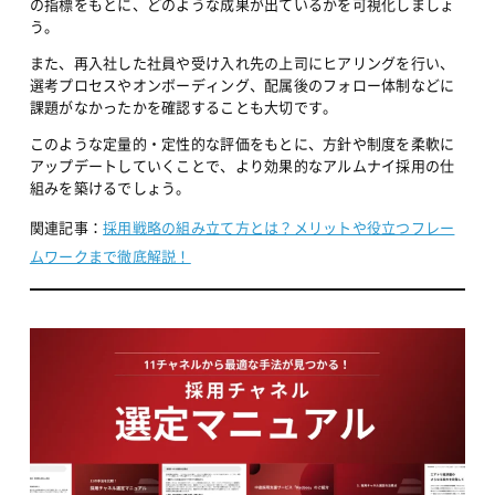
の指標をもとに、どのような成果が出ているかを可視化しましょ
う。
また、再入社した社員や受け入れ先の上司にヒアリングを行い、
選考プロセスやオンボーディング、配属後のフォロー体制などに
課題がなかったかを確認することも大切です。
このような定量的・定性的な評価をもとに、方針や制度を柔軟に
アップデートしていくことで、より効果的なアルムナイ採用の仕
組みを築けるでしょう。
関連記事：
採用戦略の組み立て方とは？メリットや役立つフレー
ムワークまで徹底解説！