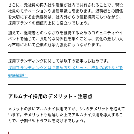
さらに、元社員の再入社や活躍が社内で共有されることで、現役
社員のモチベーションや帰属意識も高まります。退職者との関係
を大切にする企業姿勢は、社内外からの信頼構築にもつながり、
採用ブランドの価値向上にも役立つでしょう。
加えて、退職者とのつながりを維持するためのコミュニティやイ
ベントを通じて、長期的な関係性を築くことは、変化の激しい人
材市場において企業の競争力強化にもつながります。
採用ブランディングに関しては以下の記事もお勧めです。
採用ブランディングとは？進め方やメリット、成功の秘訣などを
徹底解説！
アルムナイ採用のデメリット・注意点
メリットの多いアルムナイ採用ですが、3つのデメリットを抱えて
います。デメリットも理解した上でアルムナイ採用を導入するこ
とで、予期せぬトラブルを防げるでしょう。