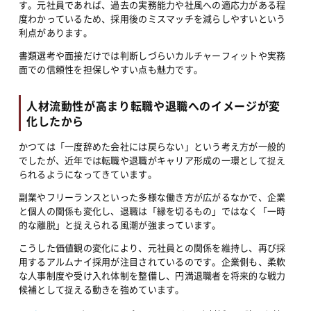
す。元社員であれば、過去の実務能力や社風への適応力がある程
度わかっているため、採用後のミスマッチを減らしやすいという
利点があります。
書類選考や面接だけでは判断しづらいカルチャーフィットや実務
面での信頼性を担保しやすい点も魅力です。
人材流動性が高まり転職や退職へのイメージが変
化したから
かつては「一度辞めた会社には戻らない」という考え方が一般的
でしたが、近年では転職や退職がキャリア形成の一環として捉え
られるようになってきています。
副業やフリーランスといった多様な働き方が広がるなかで、企業
と個人の関係も変化し、退職は「縁を切るもの」ではなく「一時
的な離脱」と捉えられる風潮が強まっています。
こうした価値観の変化により、元社員との関係を維持し、再び採
用するアルムナイ採用が注目されているのです。企業側も、柔軟
な人事制度や受け入れ体制を整備し、円満退職者を将来的な戦力
候補として捉える動きを強めています。