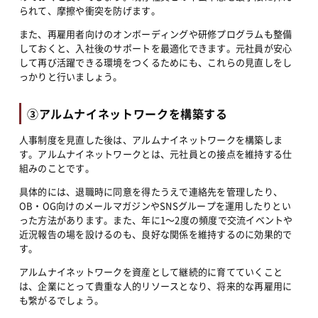
られて、摩擦や衝突を防げます。
また、再雇用者向けのオンボーディングや研修プログラムも整備
しておくと、入社後のサポートを最適化できます。元社員が安心
して再び活躍できる環境をつくるためにも、これらの見直しをし
っかりと行いましょう。
③アルムナイネットワークを構築する
人事制度を見直した後は、アルムナイネットワークを構築しま
す。アルムナイネットワークとは、元社員との接点を維持する仕
組みのことです。
具体的には、退職時に同意を得たうえで連絡先を管理したり、
OB・OG向けのメールマガジンやSNSグループを運用したりとい
った方法があります。また、年に1〜2度の頻度で交流イベントや
近況報告の場を設けるのも、良好な関係を維持するのに効果的で
す。
アルムナイネットワークを資産として継続的に育てていくこと
は、企業にとって貴重な人的リソースとなり、将来的な再雇用に
も繋がるでしょう。