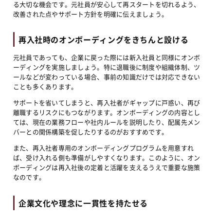
る大切な機会です。元社員が安心して再スタートを切れるよう、
改善された点やサポート方針を明確に伝えましょう。
再入社時のオンボーディングをきちんと設ける
元社員であっても、企業に戻った際には新入社員と同様にオンボ
ーディングを実施しましょう。特に退職後に制度や組織体制、ツ
ールなどが変わっている場合、事前の知識だけでは対応できない
ことも多くあります。
サポートを省いてしまうと、再入社者がギャップに戸惑い、再び
離職するリスクにもつながります。オンボーディングの内容とし
ては、現在の業務フローや社内ルールを説明したり、配属先メン
バーとの関係構築を促したりするのがおすすめです。
また、再入社者専用のオンボーディングプログラムを用意すれ
ば、受け入れる側も準備がしやすくなります。このように、オン
ボーディングは再入社後の定着と活躍を支えるうえで重要な施策
なのです。
企業文化や理念に一貫性を持たせる