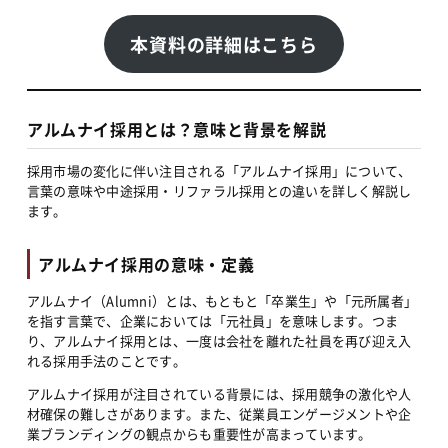
本資料の詳細はこちら
アルムナイ採用とは？意味と背景を解説
採用市場の変化に伴い注目される「アルムナイ採用」について、
言葉の意味や中途採用・リファラル採用との違いを詳しく解説し
ます。
アルムナイ採用の意味・定義
アルムナイ（Alumni）とは、もともと「卒業生」や「元所属者」
を指す言葉で、企業においては「元社員」を意味します。つま
り、アルムナイ採用とは、一度は会社を離れた社員を再び迎え入
れる採用手法のことです。
アルムナイ採用が注目されている背景には、採用競争の激化や人
材確保の難しさがあります。また、従業員エンゲージメントや企
業ブランディングの観点からも重要性が高まっています。