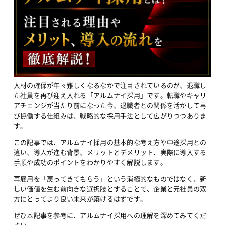
人材の確保が年々難しくなるなかで注目されているのが、退職し
た社員を再び迎え入れる「アルムナイ採用」です。転職やキャリ
アチェンジが当たり前になった今、退職者との関係を活かして再
び協働する仕組みは、戦略的な採用手法として広がりつつありま
す。
この記事では、アルムナイ採用の基本的な考え方や中途採用との
違い、導入が進む背景、メリットとデメリット、実際に導入する
手順や成功のポイントをわかりやすく解説します。
再雇用を「戻ってきてもらう」という消極的なものではなく、新
しい価値を生む前向きな選択肢とすることで、企業と元社員の双
方にとってより良い未来が築けるはずです。
ぜひ本記事を参考に、アルムナイ採用への理解を深めてみてくだ