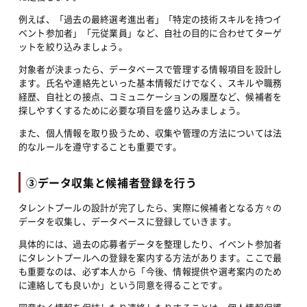
例えば、「過去の最終選考進出者」「特定の技術スキルを持つイ
ベント参加者」「元従業員」など、自社の目的に合わせてターゲ
ットを絞り込みましょう。
対象者が決まったら、データベースで管理する情報項目を設計し
ます。氏名や連絡先といった基本情報だけでなく、スキルや職務
経歴、自社との接点、コミュニケーションの履歴など、候補者を
探しやすくするために必要な項目を盛り込みましょう。
また、個人情報を取り扱うため、収集や管理の方法については法
的なルールを遵守することも重要です。
③データ収集と候補者登録を行う
タレントプールの設計が完了したら、実際に候補者となる方々の
データを収集し、データベースに登録していきます。
具体的には、過去の応募者データを整理したり、イベント参加者
にタレントプールへの登録を案内する方法があります。ここで最
も重要なのは、必ず本人から「今後、情報提供や選考案内のため
に連絡しても良いか」という同意を得ることです。