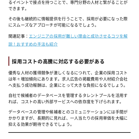
るイベントで接点を持つことで、専門分野の人材と繋がることが
できます。
その後も継続的に情報提供を行うことで、採用が必要になった際
にスムーズなアプローチが可能になるでしょう。
関連記事：
エンジニアの採用が難しい理由と成功させるコツを解
説！おすすめの手法も紹介
採用コストの高騰に対応する必要がある
優秀な人材の獲得競争が激しくなるにつれて、企業の採用コスト
は年々増加傾向にあります。求人広告の掲載費用や人材紹介会社
へ支払う成功報酬は、企業にとって大きな負担になるでしょう。
自社で候補者のデータベースを管理するタレントプールを活用す
れば、コストの高い外部サービスへの依存度を下げられます。
データベースの管理や候補者とのコミュニケーションには手間が
かかりますが、長期的に見れば、一人当たりの採用単価を大幅に
抑える効果が期待できるでしょう。