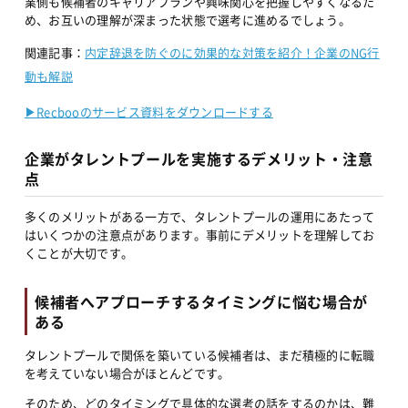
業側も候補者のキャリアプランや興味関心を把握しやすくなるた
め、お互いの理解が深まった状態で選考に進めるでしょう。
関連記事：
内定辞退を防ぐのに効果的な対策を紹介！企業のNG行
動も解説
▶︎Recbooのサービス資料をダウンロードする
企業がタレントプールを実施するデメリット・注意
点
多くのメリットがある一方で、タレントプールの運用にあたって
はいくつかの注意点があります。事前にデメリットを理解してお
くことが大切です。
候補者へアプローチするタイミングに悩む場合が
ある
タレントプールで関係を築いている候補者は、まだ積極的に転職
を考えていない場合がほとんどです。
そのため、どのタイミングで具体的な選考の話をするのかは、難