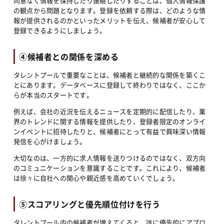
同意なく情報を保持したり連絡したりすることは、個人情報保護
の観点から問題となります。登録を依頼する際は、どのような情
報が提供されるのかといったメリットを伝え、候補者が安心して
登録できるようにしましょう。
④候補者との関係を深める
タレントプールで重要なことは、候補者と継続的な関係を築くこ
とにあります。データベースに登録して終わりではなく、ここか
らが本当のスタートです。
例えば、会社の近況を伝えるニュースを定期的に配信したり、業
界のトレンドに関する情報を提供したり、登録者限定のオンライ
ンイベントに招待したりと、候補者にとって有益で興味深い情報
発信を心がけましょう。
大切なのは、一方的に求人情報を送りつけるのではなく、双方向
のコミュニケーションを意識することです。これにより、候補者
は徐々に自社への関心や親近感を高めていくでしょう。
⑤スコアリングと優先順位付けを行う
タレントプール内の候補者が増えてくると、誰に優先的にアプロ