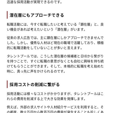
迅速な採用活動が実現できるのです。
潜在層にもアプローチできる
転職活動には、今すぐ転職したいと考えている「顕在層」と、良
い機会があれば考えたいという「潜在層」がいます。
従来の求人広告では、主に顕在層にしかアプローチできませんで
した。しかし、優秀な人材ほど現在の職場で活躍しており、積極
的に転職活動をしていないことが多いと言えます。
タレントプールでは、こうした潜在層の候補者と日頃から繋がり
を持つことで、すぐに転職の意思がなくとも自社に興味を持ち続
けてもらうことができます。そして、本格的に転職を考え始めた
時に、真っ先に声をかけられるのです。
採用コストの削減に繋がる
採用活動には様々なコストがかかりますが、タレントプールはこ
れらの費用を削減する上で大きな効果を発揮します。
例えば、外部の求人サイトや人材紹介サービスを利用すると、そ
の都度、数十万円から数百万円の費用が発生することも珍しくあ