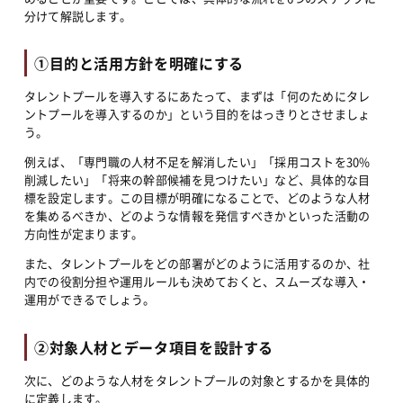
分けて解説します。
①目的と活用方針を明確にする
タレントプールを導入するにあたって、まずは「何のためにタレ
ントプールを導入するのか」という目的をはっきりとさせましょ
う。
例えば、「専門職の人材不足を解消したい」「採用コストを30%
削減したい」「将来の幹部候補を見つけたい」など、具体的な目
標を設定します。この目標が明確になることで、どのような人材
を集めるべきか、どのような情報を発信すべきかといった活動の
方向性が定まります。
また、タレントプールをどの部署がどのように活用するのか、社
内での役割分担や運用ルールも決めておくと、スムーズな導入・
運用ができるでしょう。
②対象人材とデータ項目を設計する
次に、どのような人材をタレントプールの対象とするかを具体的
に定義します。