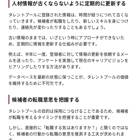
人材情報が古くならないように定期的に更新する
タレントプールに登録された情報は、時間が経つにつれて古くな
っていきます。候補者が転職をしたり、新しいスキルを身につけ
たり、連絡先が変わったりすることもあるでしょう。
古い情報のままでは、いざという時にアプローチができないた
め、定期的に情報を更新する仕組みが必要です。
例えば、半年に一度、登録者に対して情報の更新を依頼するメー
ルを送ったり、アンケートを実施して現在のキャリアビジョンを
ヒアリングしたりする方法があります。
データベースを最新の状態に保つことが、タレントプールの価値
を維持するために不可欠です。
候補者の転職意思を把握する
タレントプールの目的は採用につなげることであるため、候補者
が転職を考えるタイミングを把握することが重要です。
しかし、直接的に「転職する気はありますか？」と聞くのではな
く、候補者の行動から転職の意思を推測する工夫が求められま
す。