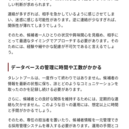
しい判断が求められます。
連絡が多すぎれば、相手を急かしているように感じさせてしま
い、迷惑に感じる可能性があります。逆に連絡が少なすぎれば、
関係性が薄れてしまうでしょう。
そのため、候補者一人ひとりの状況や興味関心を見極め、相手に
とって最適なタイミングでアプローチする必要があります。その
ためには、経験や細やかな配慮が不可欠であると言えるでしょ
う。
データベースの管理に時間や工数がかかる
タレントプールは、一度作って終わりではありません。候補者の
情報を最新の状態に保ち、誰とどのようなコミュニケーションを
取ったのかを記録し続ける必要があります。
さらに、候補者との良好な関係を維持するためには、定期的な連
絡も欠かせません。このような日々の運用には、想定以上に時間
と手間がかかるでしょう。
そのため、専任の担当者を置いたり、候補者情報を一元管理でき
る採用管理システムを導入する必要があります。運用の手間とコ