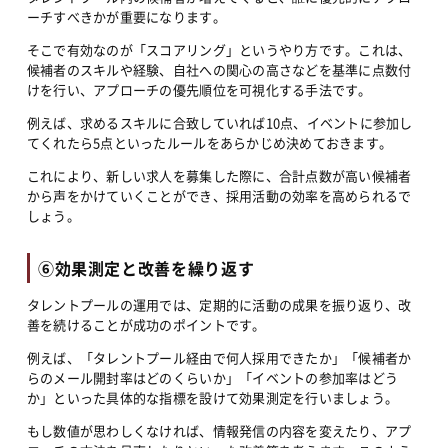
ーチすべきかが重要になります。
そこで有効なのが「スコアリング」というやり方です。これは、
候補者のスキルや経験、自社への関心の高さなどを基準に点数付
けを行い、アプローチの優先順位を可視化する手法です。
例えば、求めるスキルに合致していれば10点、イベントに参加し
てくれたら5点といったルールをあらかじめ決めておきます。
これにより、新しい求人を募集した際に、合計点数が高い候補者
から声をかけていくことができ、採用活動の効率を高められるで
しょう。
⑥効果測定と改善を繰り返す
タレントプールの運用では、定期的に活動の成果を振り返り、改
善を続けることが成功のポイントです。
例えば、「タレントプール経由で何人採用できたか」「候補者か
らのメール開封率はどのくらいか」「イベントの参加率はどう
か」といった具体的な指標を設けて効果測定を行いましょう。
もし数値が思わしくなければ、情報発信の内容を変えたり、アプ