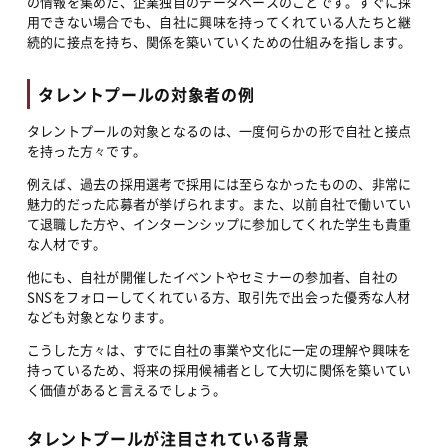
の情報を集めた、企業独自のデータベースのことです。すぐに採
用できない場合でも、自社に興味を持ってくれている人たちと継
続的に接点を持ち、関係を築いていくための仕組みを指します。
タレントプールの対象者の例
タレントプールの対象となるのは、一度何らかの形で自社と接点
を持った方々です。
例えば、過去の採用選考で採用には至らなかったものの、非常に
魅力的だった応募者が挙げられます。また、以前自社で働いてい
て退職した方や、インターンシップに参加してくれた学生も貴重
な人材です。
他にも、自社が開催したイベントやセミナーの参加者、自社の
SNSをフォローしてくれている方、取引先で出会った優秀な人材
なども対象となります。
こうした方々は、すでに自社の事業や文化に一定の理解や興味を
持っているため、将来の採用候補者として大切に関係を築いてい
く価値があると言えるでしょう。
タレントプールが注目されている背景