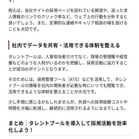
例えば、自社サイトの採用ページを訪れている頻度や、送った求
人情報のリンクのクリック率など、ウェブ上の行動を分析すると
良いでしょう。また、定期的な連絡やキャリア相談の場を設ける
ことも大切です。
社内でデータを共有・活用できる体制を整える
タレントプールは、人事担当者だけでなく、現場の管理職や経営
層もどのような人材がいるのかを把握し、採用活動に協力するこ
とが成功のポイントとなります。
そのためには、採用管理ツール（ATS）などを活用して、タレン
トプールの情報を社内の関係者が必要な時にいつでも閲覧でき、
活用できるような体制を整えることが大切です。
少し手間に感じるかもしれませんが、外部への採用依頼コストや
時間を大幅に削減し、継続的に活用されるようになるでしょう。
まとめ｜タレントプールを導入して採用活動を効率
化しよう！