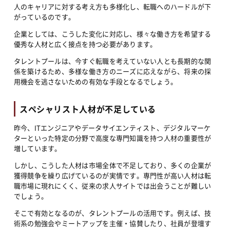
人のキャリアに対する考え方も多様化し、転職へのハードルが下
がっているのです。
企業としては、こうした変化に対応し、様々な働き方を希望する
優秀な人材と広く接点を持つ必要があります。
タレントプールは、今すぐ転職を考えていない人とも長期的な関
係を築けるため、多様な働き方のニーズに応えながら、将来の採
用機会を逃さないための有効な手段となるでしょう。
スペシャリスト人材が不足している
昨今、ITエンジニアやデータサイエンティスト、デジタルマーケ
ターといった特定の分野で高度な専門知識を持つ人材の重要性が
増しています。
しかし、こうした人材は市場全体で不足しており、多くの企業が
獲得競争を繰り広げているのが実情です。専門性が高い人材は転
職市場に現れにくく、従来の求人サイトでは出会うことが難しい
でしょう。
そこで有効となるのが、タレントプールの活用です。例えば、技
術系の勉強会やミートアップを主催・協賛したり、社員が登壇す