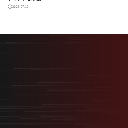
2026.07.10
最短最速で、最大の結果を。
採用を事業の武器に変える
“スタートアップ型採用”
無料オンライン相談
サービス資料ダウンロード