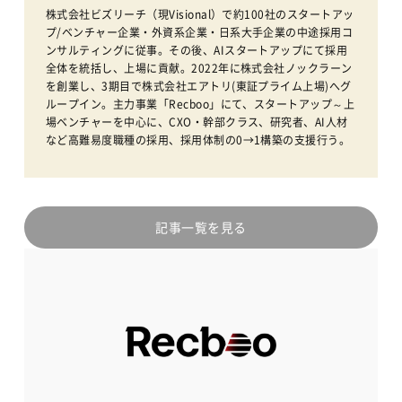
株式会社ビズリーチ（現Visional）で約100社のスタートアッ
プ/ベンチャー企業・外資系企業・日系大手企業の中途採用コ
ンサルティングに従事。その後、AIスタートアップにて採用
全体を統括し、上場に貢献。2022年に株式会社ノックラーン
を創業し、3期目で株式会社エアトリ(東証プライム上場)へグ
ループイン。主力事業「Recboo」にて、スタートアップ～上
場ベンチャーを中心に、CXO・幹部クラス、研究者、AI人材
など高難易度職種の採用、採用体制の0→1構築の支援行う。
記事一覧を見る