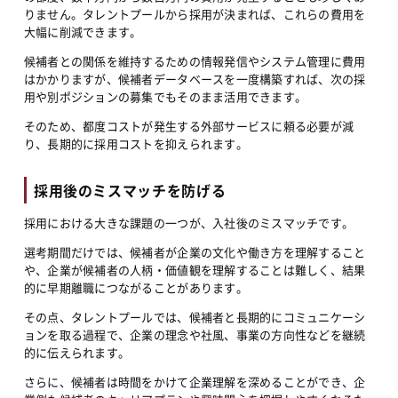
りません。タレントプールから採用が決まれば、これらの費用を
大幅に削減できます。
候補者との関係を維持するための情報発信やシステム管理に費用
はかかりますが、候補者データベースを一度構築すれば、次の採
用や別ポジションの募集でもそのまま活用できます。
そのため、都度コストが発生する外部サービスに頼る必要が減
り、長期的に採用コストを抑えられます。
採用後のミスマッチを防げる
採用における大きな課題の一つが、入社後のミスマッチです。
選考期間だけでは、候補者が企業の文化や働き方を理解すること
や、企業が候補者の人柄・価値観を理解することは難しく、結果
的に早期離職につながることがあります。
その点、タレントプールでは、候補者と長期的にコミュニケーシ
ョンを取る過程で、企業の理念や社風、事業の方向性などを継続
的に伝えられます。
さらに、候補者は時間をかけて企業理解を深めることができ、企