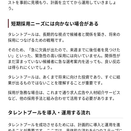
ストを事前に見積もり、計画を立ててから運用していきましょ
う。
短期採用ニーズには向かない場合がある
タレントプールは、長期的な視点で候補者と関係を築き、将来の
採用につなげるための戦略です。
そのため、「急に欠員が出たので、来週までに後任者を見つけた
い」といった、緊急性の高い採用には向いていません。関係性が
まだ深まっていない候補者に急な選考案内を送っても、良い反応
は得られにくいでしょう。
タレントプールは、あくまで将来に向けた投資であり、すぐに結
果が出るものではないことを理解することが重要です。
採用が急務な場合は、これまで通り求人広告や人材紹介サービス
など、他の採用手法と組み合わせて活用する必要があります。
タレントプールを導入・運用する流れ
タレントプールを成功させるためには、計画的に導入と運用を進
めることが重要です。ここでは、具体的な流れを6つのステップに