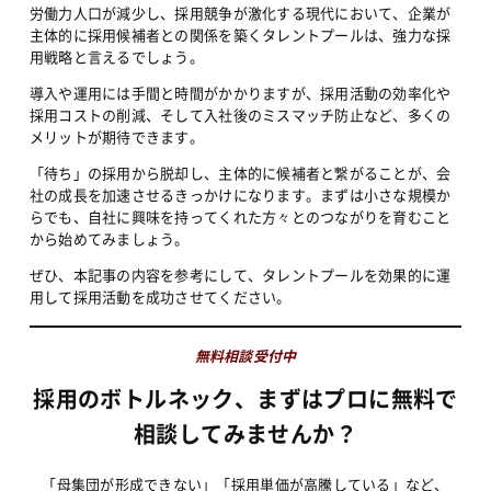
労働力人口が減少し、採用競争が激化する現代において、企業が
主体的に採用候補者との関係を築くタレントプールは、強力な採
用戦略と言えるでしょう。
導入や運用には手間と時間がかかりますが、採用活動の効率化や
採用コストの削減、そして入社後のミスマッチ防止など、多くの
メリットが期待できます。
「待ち」の採用から脱却し、主体的に候補者と繋がることが、会
社の成長を加速させるきっかけになります。まずは小さな規模か
らでも、自社に興味を持ってくれた方々とのつながりを育むこと
から始めてみましょう。
ぜひ、本記事の内容を参考にして、タレントプールを効果的に運
用して採用活動を成功させてください。
無料相談受付中
採用のボトルネック、まずはプロに無料で
相談してみませんか？
「母集団が形成できない」「採用単価が高騰している」など、