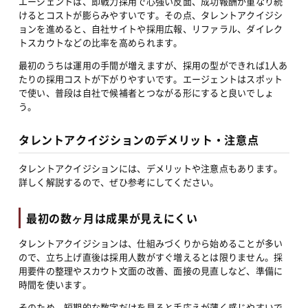
エージェントは、即戦力採用で心強い反面、成功報酬が重なり続
けるとコストが膨らみやすいです。その点、タレントアクイジシ
ョンを進めると、自社サイトや採用広報、リファラル、ダイレク
トスカウトなどの比率を高められます。
最初のうちは運用の手間が増えますが、採用の型ができれば1人あ
たりの採用コストが下がりやすいです。エージェントはスポット
で使い、普段は自社で候補者とつながる形にすると良いでしょ
う。
タレントアクイジションのデメリット・注意点
タレントアクイジションには、デメリットや注意点もあります。
詳しく解説するので、ぜひ参考にしてください。
最初の数ヶ月は成果が見えにくい
タレントアクイジションは、仕組みづくりから始めることが多い
ので、立ち上げ直後は採用人数がすぐ増えるとは限りません。採
用要件の整理やスカウト文面の改善、面接の見直しなど、準備に
時間を使います。
そのため、短期的な数字だけを見ると手応えが薄く感じやすいで