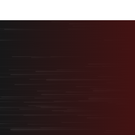
最短最速で、最大の結果を。
採用を事業の武器に変える
“スタートアップ型採用”
無料オンライン相談
サービス資料ダウンロード