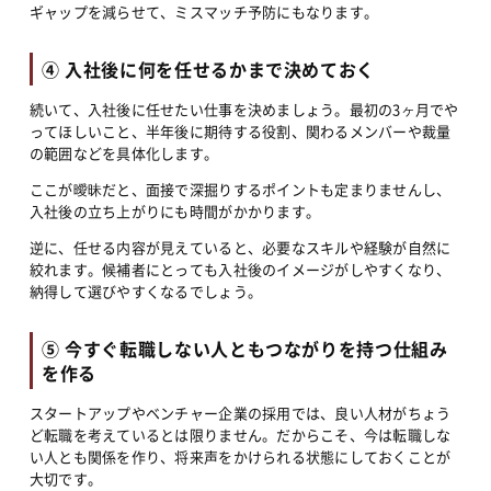
ギャップを減らせて、ミスマッチ予防にもなります。
④ 入社後に何を任せるかまで決めておく
続いて、入社後に任せたい仕事を決めましょう。最初の3ヶ月でや
ってほしいこと、半年後に期待する役割、関わるメンバーや裁量
の範囲などを具体化します。
ここが曖昧だと、面接で深掘りするポイントも定まりませんし、
入社後の立ち上がりにも時間がかかります。
逆に、任せる内容が見えていると、必要なスキルや経験が自然に
絞れます。候補者にとっても入社後のイメージがしやすくなり、
納得して選びやすくなるでしょう。
⑤ 今すぐ転職しない人ともつながりを持つ仕組み
を作る
スタートアップやベンチャー企業の採用では、良い人材がちょう
ど転職を考えているとは限りません。だからこそ、今は転職しな
い人とも関係を作り、将来声をかけられる状態にしておくことが
大切です。