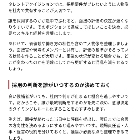
タレントアクイジションでは、採用要件がブレないように人物像
を社内で共有することが大切です。
誰を採用するのかが途中でぶれると、面接の評価の決定が遅くな
りやすいです。そのポジションで達成してほしいことを決め、必
要なスキルと経験を言葉にします。
あわせて、価値観や働き方の相性も含めて人物像を整理しましょ
う。面接官や現場のメンバーと共有し、評価の基準がそろってい
る状態を作ることが大切です。事業の状況が変わる場合でも、ど
こが変わったのかを明確にしてから更新すると混乱を減らせるで
しょう。
採用の判断を誰がいつするのか決めておく
良い候補者がいても、社内で判断が止まると機会を逃しやすいで
す。だからこそ、誰が最終判断をするのかを先に決め、意思決定
のタイミングもルール化することをおすすめします。
例えば、面接が終わった当日中に評価を提出し、翌日までに合否
の方向性を決めるようにすると進みやすいです。現場責任者・人
事・経営の役割を分けておくと、議論が必要な点も整理できるで
しょう。