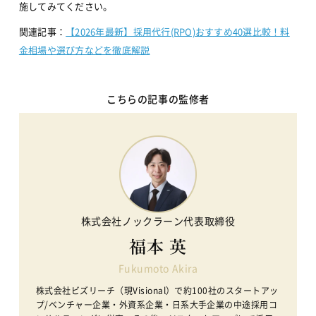
施してみてください。
関連記事：
【2026年最新】採用代行(RPO)おすすめ40選比較！料
金相場や選び方などを徹底解説
こちらの記事の監修者
株式会社ノックラーン代表取締役
福本 英
Fukumoto Akira
株式会社ビズリーチ（現Visional）で約100社のスタートアッ
プ/ベンチャー企業・外資系企業・日系大手企業の中途採用コ