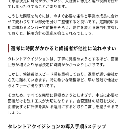
て意思決定に時間がかかったり、入社後に想定と違う役割を任せ
てしまったりすることがあります。
こうした問題を防ぐには、今すぐ必要な条件と事業の成長に合わ
せて変わりやすい部分を分けて整理すると良いです。定期的に採
用に関わるメンバーで前提をそろえ、要件を変える理由も共有し
ておくと、採用方針の混乱を抑えられるでしょう。
選考に時間がかかると候補者が他社に流れやすい
タレントアクイジションは、丁寧に見極めようとするほど、面接
回数が増えたり意思決定に時間がかかったりしがちです。
しかし、候補者はスピード感も重視しており、返事が遅い会社か
ら先に離れていきます。特に希少な職種ほど、早い段階で他社か
らオファーが出やすいです。
そのため、すべてを完璧に見極めようとしすぎず、本当に必要な
面接だけを残す工夫が大切になります。合否連絡の期限を決め、
面接後すぐに評価を集める運用にすると取りこぼしを減らせるで
しょう。
タレントアクイジションの導入手順5ステップ