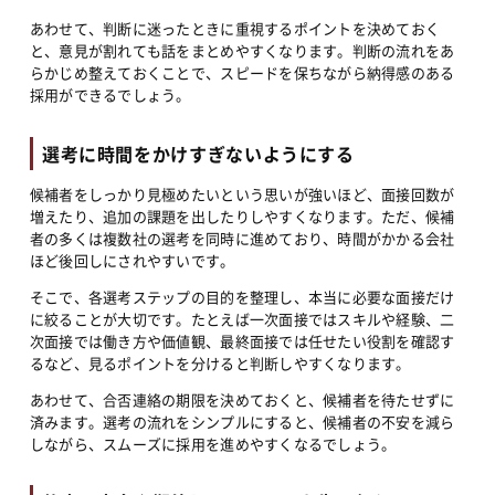
あわせて、判断に迷ったときに重視するポイントを決めておく
と、意見が割れても話をまとめやすくなります。判断の流れをあ
らかじめ整えておくことで、スピードを保ちながら納得感のある
採用ができるでしょう。
選考に時間をかけすぎないようにする
候補者をしっかり見極めたいという思いが強いほど、面接回数が
増えたり、追加の課題を出したりしやすくなります。ただ、候補
者の多くは複数社の選考を同時に進めており、時間がかかる会社
ほど後回しにされやすいです。
そこで、各選考ステップの目的を整理し、本当に必要な面接だけ
に絞ることが大切です。たとえば一次面接ではスキルや経験、二
次面接では働き方や価値観、最終面接では任せたい役割を確認す
るなど、見るポイントを分けると判断しやすくなります。
あわせて、合否連絡の期限を決めておくと、候補者を待たせずに
済みます。選考の流れをシンプルにすると、候補者の不安を減ら
しながら、スムーズに採用を進めやすくなるでしょう。