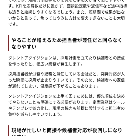
す。KPIを応募数だけに置かず、面談設定数や返信率など途中指標
も追うと継続しやすくなるでしょう。また、短期間で成果が出な
いからと言って、焦ってむやみに方針を変えすぎないことも大切
です。
やることが増えるため担当者が兼任だと回らなく
なりやすい
タレントアクイジションは、採用計画を立てたり候補者との接点
を作ったりと、幅広い業務が発生します。
採用担当者が労務や総務と兼任している会社だと、突発対応が入
った瞬間に採用が止まりやすいです。そのため、候補者への返信
が遅れてしまい、温度感が下がることもあります。
タレントアクイジションを上手く回すためには、優先順位を決め
てやらないことも明確にする必要があります。定型業務はツール
やテンプレで省力化し、現場の協力も前提に設計すると担当者の
負担を減らしやすいでしょう。
現場が忙しいと面接や候補者対応が後回しになり