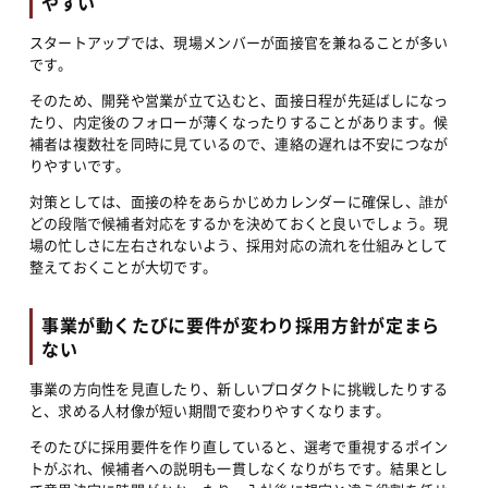
やすい
スタートアップでは、現場メンバーが面接官を兼ねることが多い
です。
そのため、開発や営業が立て込むと、面接日程が先延ばしになっ
たり、内定後のフォローが薄くなったりすることがあります。候
補者は複数社を同時に見ているので、連絡の遅れは不安につなが
りやすいです。
対策としては、面接の枠をあらかじめカレンダーに確保し、誰が
どの段階で候補者対応をするかを決めておくと良いでしょう。現
場の忙しさに左右されないよう、採用対応の流れを仕組みとして
整えておくことが大切です。
事業が動くたびに要件が変わり採用方針が定まら
ない
事業の方向性を見直したり、新しいプロダクトに挑戦したりする
と、求める人材像が短い期間で変わりやすくなります。
そのたびに採用要件を作り直していると、選考で重視するポイン
トがぶれ、候補者への説明も一貫しなくなりがちです。結果とし