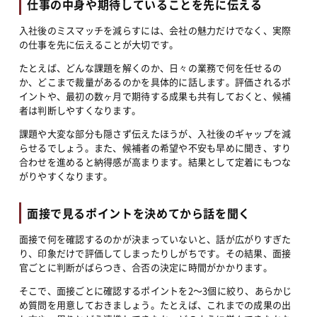
仕事の中身や期待していることを先に伝える
入社後のミスマッチを減らすには、会社の魅力だけでなく、実際
の仕事を先に伝えることが大切です。
たとえば、どんな課題を解くのか、日々の業務で何を任せるの
か、どこまで裁量があるのかを具体的に話します。評価されるポ
イントや、最初の数ヶ月で期待する成果も共有しておくと、候補
者は判断しやすくなります。
課題や大変な部分も隠さず伝えたほうが、入社後のギャップを減
らせるでしょう。また、候補者の希望や不安も早めに聞き、すり
合わせを進めると納得感が高まります。結果として定着にもつな
がりやすくなります。
面接で見るポイントを決めてから話を聞く
面接で何を確認するのかが決まっていないと、話が広がりすぎた
り、印象だけで評価してしまったりしがちです。その結果、面接
官ごとに判断がばらつき、合否の決定に時間がかかります。
そこで、面接ごとに確認するポイントを2〜3個に絞り、あらかじ
め質問を用意しておきましょう。たとえば、これまでの成果の出