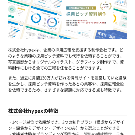
株式会社hypexは、企業の採用広報を支援する制作会社です。ど
のような業種の採用ピッチ資料でも代行を依頼することができ、
写真撮影からオリジナルのイラスト、グラフィック制作まで、資
料制作における全ての工程を任せることができます。
また、過去に月間130万人が訪れる情報サイトを運営していた経験
を生かし、採用ピッチ資料を作ったあとの集客や、採用広報全般
を依頼できるため、さまざまな課題に対応できる点も特徴です。
株式会社hypexの特徴
・1ページ単位で依頼ができ、3つの制作プラン（構成からデザイ
ン・編集からデザイン・デザインのみ）から選ぶことができる
・候補者体験やブランディング設計から、資料の構成策定、テキ