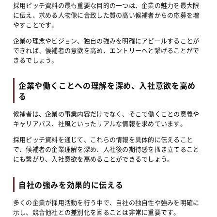
採用ピッチ資料の最も重要な目的の一つは、企業の魅力を最大限
に伝え、求める人物像に合致した質の高い候補者からの応募を増
やすことです。
企業の理念やビジョン、独自の強みを明確にアピールすることが
できれば、候補者の意欲を高め、エントリーへと繋げることがで
きるでしょう。
企業や働くことへの理解を深め、入社意欲を高め
る
候補者は、企業の事業内容だけでなく、そこで働くことの意義や
キャリアパス、社風といったリアルな情報を求めています。
採用ピッチ資料を通じて、これらの情報を具体的に伝えること
で、候補者の企業理解を深め、入社後の期待感を搔き立てること
にも繋がり、入社意欲を高めることができるでしょう。
自社の強みを効果的に伝える
多くの企業が採用活動を行う中で、自社の独自性や強みを明確に
示し、競合他社との差別化を図ることは非常に重要です。