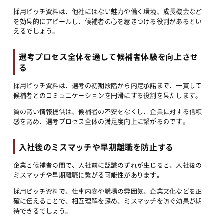
採用ピッチ資料は、他社にはない魅力や働く環境、成長機会など
を効果的にアピールし、候補者の心を惹きつける役割があるとい
えるでしょう。
選考プロセス全体を通して候補者体験を向上させ
る
採用ピッチ資料は、選考の初期段階から内定承諾まで、一貫して
候補者とのコミュニケーションを円滑にする役割を果たします。
質の高い情報提供は、候補者の不安をなくし、企業に対する信頼
感を高め、選考プロセス全体の満足度向上に繋がるのです。
入社後のミスマッチや早期離職を防止する
企業と候補者の間で、入社前に認識のずれが生じると、入社後の
ミスマッチや早期離職に繋がる可能性があります。
採用ピッチ資料で、仕事内容や職場の雰囲気、企業文化などを正
確に伝えることで、相互理解を深め、ミスマッチを防ぐ効果が期
待できるでしょう。