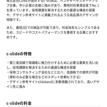
株式会社CONEが提供するc-slideは、ベンチャーやスタートアッ
プ企業、中小企業の支援に強みがあり、費用対効果満足度でNo.1
を誇っています。採用課題を解決するための最適な構成の提案
や、デザイン参考サイトに掲載されるような高品質のデザインが
特徴です。
また、最短2日での納品が可能であり、料金体系もシンプルである
ため、スピードやコストパフォーマンスを重視する企業におすす
めです。
c-slideの特徴
・第三者目線で候補者に魅力付けするために必要な要素を洗い出
し、採用課題を解決するための最適な構成を提案
・採用コンサルティング会社などと比べ、低価格での提供が可能
（資料のみ必要な場合などのスポット依頼もできる）
・デザイン参考サイトslidelandに多数掲載されており、高いデザ
イン性に強み
c-slideの料金