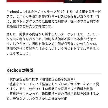
Recbooは、株式会社ノックラーンが提供する中途採用支援サービ
スで、採用ピッチ資料制作代行サービスにも強みがあります。特
に、業界トップクラスの低価格での制作や、採用のプロ目線での
戦略設計などが大きな特徴です。
さらに、掲載する内容から訴求したいターゲットまで、ヒアリン
グを元に制作を行うため、特別な準備は不要である点も特徴で
す。したがって、資料を作るために何が必要なのか分からない、
準備や制作に時間をかけたくないという方にもおすすめであると
いえるでしょう。
Recbooの特徴
・業界最安価格で提供（期間限定価格を実施中）
・豊富なクリエイティブ経験をもつプロのデザイナーによって見
やすく、そして分かりやすい戦略的な採用ピッチ資料を制作
・資料制作にあたって、元採用担当者の目線で戦略を設計するた
め、豊富なノウハウを活かした提案が可能