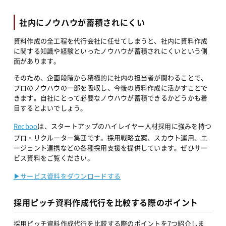
社内にノウハウが蓄積されにくい
資料作成の全工程を代行会社に任せてしまうと、社内に資料作成
に関する知識や経験といったノウハウが蓄積されにくいという側
面があります。
そのため、企画段階から積極的に社内の担当者が関わることで、
プロのノウハウの一部を吸収し、今後の資料作成に活かすことで
きます。自社にとって必要なノウハウが蓄積できるかどうかも着
目するとよいでしょう。
Recboo
は、スタートアップのハイレイヤー人材採用に強みを持つ
プロ・リクルーター集団です。採用戦略立案、スカウト運用、エ
ージェント連携などの各種採用支援を提供しています。ぜひサー
ビス資料をご覧ください。
▶︎サービス資料をダウンロードする
採用ピッチ資料作成代行を比較する際のポイント
採用ピッチ資料作成代行を比較する際のポイントを7つ紹介しま