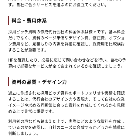
す。自社に合うサービスを選ぶのにお役立てください。
料金・費用体系
採用ピッチ資料の作成代行会社の料金体系は様々です。基本料金
だけでなく、資料のページ単価やデザイン費、修正費、オプショ
ン費用など、見積もりの内訳を詳細に確認し、総費用を比較検討
することが重要です。
HPを確認したり、必要に応じて問い合わせなどを行い、自社の予
算内で必要なサービスが全て含まれているかを確認しましょう。
資料の品質・デザイン力
過去に作成された採用ピッチ資料のポートフォリオや実績を確認
することは、代行会社のデザイン力や表現力、そして自社の企業
イメージや求める雰囲気に合った資料を作成してくれるかを見極
める上で非常に重要です。
利用者の声なども踏まえた上で、実際にどのような資料を作成し
ているのかを確認し、自社のニーズに合致するかどうかを慎重に
判断しましょう。