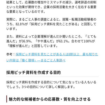
結果として、応募数の増加やミスマッチの減少、選考辞退の抑制
といった効果が期待でき、企業の採用活動を大きく左右する重要
な要素となっているのです。
実際に、まるごと人事の調査によると、就職・転職活動経験者の
うち、82.8％が「採用ピッチ資料を見たことがある」と回答して
います。
また、資料によって企業理解が進んだか聞いたところ、「とても
進んだ」が36.9％、「やや進んだ」が63.1％。合わせて100％が
「理解が進んだ」と回答しています。
参考：
採用ピッチ資料を見たことがある人は8割以上　最も知りた
い内容は「働く環境」—まるごと人事調べ
採用ピッチ資料を作成する目的
採用ピッチ資料を作成する目的について気になっている人もいる
でしょう。3つの目的について詳しく解説します。
魅力的な候補者からの応募数・質を向上させる