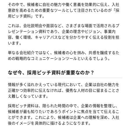
その中で、候補者に自社の魅力や働く意義を効果的に伝え、入社
意欲を高めるための重要なツールとして注目されているのが「採
用ピッチ資料」です。
これは、会社説明会や面談など、さまざまな場面で活用されるプ
レゼンテーション資料であり、企業の理念やビジョン、事業内
容、働く環境、キャリアパスなどを分かりやすく伝える役割を担
います。
単なる会社紹介ではなく、候補者の心を掴み、共感を醸成するた
めの戦略的なコミュニケーションツールといえるでしょう。
なぜ今、採用ピッチ資料が重要なのか？
情報が多く溢れかえっている現代において、企業は自社の魅力を
正確かつ効率的に伝えなければ、優秀な人材の目に留まることさ
え難しくなっています。
採用ピッチ資料は、限られた時間の中で、企業の情報を整理し、
候補者が最も知りたいであろうポイントに焦点を当てて伝えるこ
とができます。これにより、候補者は企業への理解を深め、入社
後のイメージを具体的に描けるようになります。