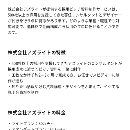
株式会社アズライトが提供する採用ピッチ資料制作サービスは、
500社以上の採用を支援してきた専任コンサルタントとデザイナー
が代行を行う点に特徴があります。どのような業種・職種でも対
応可能で、低価格で企画構成から採用のプロに任せることができ
ます。
株式会社アズライトの特徴
・500社以上の採用を支援してきたアズライトのコンサルタントが
採用成功に近づくピッチ資料を一緒に制作
・工数をかけず約2～3ヶ月で完成でき、お任せでスピディーに制
作が進む
・知りたい情報や好む資料構成・デザインをふまえて、イケてる
説明会資料を制作
株式会社アズライトの料金
・ライトプラン：30万円～
・スタンダートプラン：65万円～