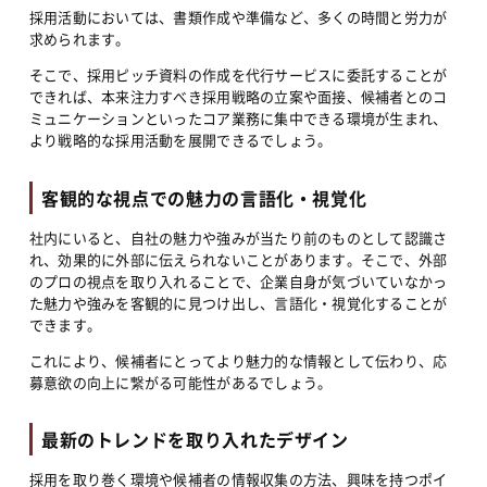
採用活動においては、書類作成や準備など、多くの時間と労力が
求められます。
そこで、採用ピッチ資料の作成を代行サービスに委託することが
できれば、本来注力すべき採用戦略の立案や面接、候補者とのコ
ミュニケーションといったコア業務に集中できる環境が生まれ、
より戦略的な採用活動を展開できるでしょう。
客観的な視点での魅力の言語化・視覚化
社内にいると、自社の魅力や強みが当たり前のものとして認識さ
れ、効果的に外部に伝えられないことがあります。そこで、外部
のプロの視点を取り入れることで、企業自身が気づいていなかっ
た魅力や強みを客観的に見つけ出し、言語化・視覚化することが
できます。
これにより、候補者にとってより魅力的な情報として伝わり、応
募意欲の向上に繋がる可能性があるでしょう。
最新のトレンドを取り入れたデザイン
採用を取り巻く環境や候補者の情報収集の方法、興味を持つポイ