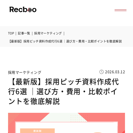
TOP
|
記事一覧
|
採用マーケティング
|
導入事例
【最新版】採用ピッチ資料作成代行6選 ｜選び方・費用・比較ポイントを徹底解説
セミナー
記事一覧
お役立ち資料
よくある質問
2026.03.12
採用マーケティング
無料オンライン相談
【最新版】採用ピッチ資料作成代
サービス資料ダウンロード
行6選 ｜選び方・費用・比較ポイ
ントを徹底解説