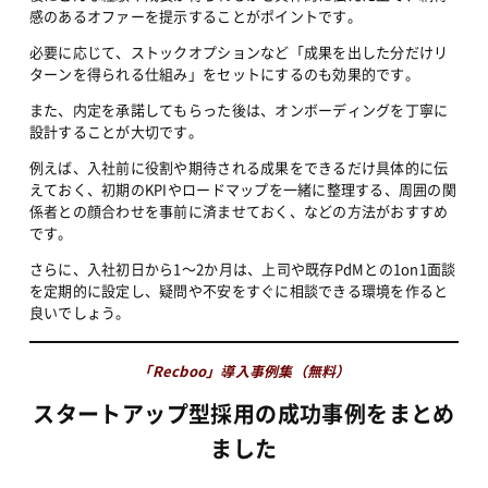
感のあるオファーを提示することがポイントです。
必要に応じて、ストックオプションなど「成果を出した分だけリ
ターンを得られる仕組み」をセットにするのも効果的です。
また、内定を承諾してもらった後は、オンボーディングを丁寧に
設計することが大切です。
例えば、入社前に役割や期待される成果をできるだけ具体的に伝
えておく、初期のKPIやロードマップを一緒に整理する、周囲の関
係者との顔合わせを事前に済ませておく、などの方法がおすすめ
です。
さらに、入社初日から1〜2か月は、上司や既存PdMとの1on1面談
を定期的に設定し、疑問や不安をすぐに相談できる環境を作ると
良いでしょう。
「Recboo」導入事例集（無料）
スタートアップ型採用の成功事例をまとめ
ました