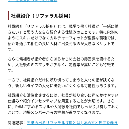
社員紹介（リファラル採用）
社員紹介（リファラル採用）とは、現場で働く社員が「一緒に働
きたい」と思う人を自ら紹介する仕組みのことです。特にPdMの
ようにスキルだけでなくカルチャーフィットが重要な職種では、
紹介を通じて相性の良い人材に出会えるのが大きなメリットで
す。
さらに候補者が紹介者からあらかじめ会社の雰囲気を聞けるた
め、入社後のミスマッチが少なく、定着率が高いことも特徴で
す。
一方で、社員紹介だけに頼り切ってしまうと人材の幅が狭くな
り、新しいタイプの人材に出会いにくくなる可能性もあります。
社員紹介を活性化させるには、社員が知り合いに声をかけやすい
仕組みや紹介インセンティブを用意することが大切です。さら
に、PdMに求めるスキルや人物像を社内でしっかり共有しておく
ことで、現場メンバーからの推薦が得やすくなります。
関連記事：
効果の出るリファラル採用とは | 始め方と周囲を巻き