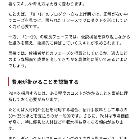
要なスキルや考え方は大きく変わります。
たとえば、「0→1」のプロダクト立ち上げ期では、正解がない中
でニーズを見つけ、限られたリソースでプロダクトを形にしてい
く力が必要です。
一方、「1→10」の成長フェーズでは、仮説検証を繰り返しながら
仕組みを整え、継続的に伸ばしていくスキルが求められます。
面接では、候補者がどのフェーズを得意としているか、過去にど
のような場面で成果を出してきたかを具体的に聞いてみるとよい
でしょう。
費用が掛かることを認識する
PdMを採用するには、ある程度のコストがかかることを事前に理
解しておく必要があります。
たとえば人材紹介会社を利用する場合、紹介手数料として年収の
30〜35％ほどを支払うのが一般的です。さらに、PdMは市場価値
が高く、特に優秀な人材ほど年収水準も高くなる傾向がありま
す。
また、ダイレクトリクルーティングやスカウト型サービス、採用