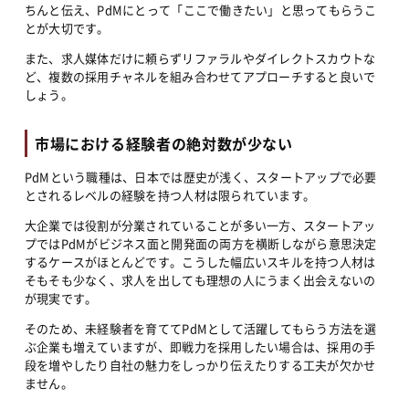
ちんと伝え、PdMにとって「ここで働きたい」と思ってもらうこ
とが大切です。
また、求人媒体だけに頼らずリファラルやダイレクトスカウトな
ど、複数の採用チャネルを組み合わせてアプローチすると良いで
しょう。
市場における経験者の絶対数が少ない
PdMという職種は、日本では歴史が浅く、スタートアップで必要
とされるレベルの経験を持つ人材は限られています。
大企業では役割が分業されていることが多い一方、スタートアッ
プではPdMがビジネス面と開発面の両方を横断しながら意思決定
するケースがほとんどです。こうした幅広いスキルを持つ人材は
そもそも少なく、求人を出しても理想の人にうまく出会えないの
が現実です。
そのため、未経験者を育ててPdMとして活躍してもらう方法を選
ぶ企業も増えていますが、即戦力を採用したい場合は、採用の手
段を増やしたり自社の魅力をしっかり伝えたりする工夫が欠かせ
ません。