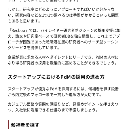
しかし、研究室にどのようにアプローチすればいいか分からな
い、研究内容などを1つ1つ調べるのは手間がかかるといった問題
もあると思います。
「Recboo」では、ハイレイヤー研究者ポジションの採用支援に加
え、論文や研究室ベースで研究者DBを独自構築し、これまでアプ
ローチが困難であった転職潜在層の研究者へのサーチ型ソーシン
グサービスを提供しています。
企業が真に求める人材へダイレクトにリーチでき、PdMの人材に
なり得る研究者の採用を飛躍的に高めることができるでしょう。
スタートアップにおけるPdMの採用の進め方
スタートアップが優秀なPdMを採用するには、候補者を探す段階
から内定後のフォローまで一貫した進め方が大切です。
カジュアル面談や質問の深掘りなど、見極めポイントを押さえつ
つ、入社後に活躍できる仕組みまで準備しましょう。
候補者を探す