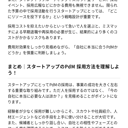
イベント、採用広報などにかかる費用も無視できません。限られ
た予算の中で採用活動を行うスタートアップにとっては、「どこ
にリソースを投下するか」という戦略設計が重要です。
採用コストを抑えたいからといって急いで人を選ぶと、ミスマッ
チによる早期退職や再採用の必要が生じ、結果的により多くのコ
ストがかかるリスクもあります。
費用対効果をしっかり見極めながら、「自社に本当に合うPdMか
どうか」を慎重に判断しましょう。
まとめ｜スタートアップのPdM 採用方法を理解しよ
う！
スタートアップにとってPdMの採用は、事業の成功を大きく左右
する重要な取り組みです。ただ人を採用するのではなく、「今の
自社に本当に必要な人は誰か？」を見極めることがポイントにな
ります。
経験者が少なく採用が難しいからこそ、スカウトや社員紹介、人
材エージェントなどの手段を上手に使い分けることが大切です。
また、候補者としっかり話し合い、自社との相性やフェーズとの