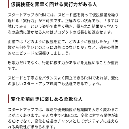
仮説検証を素早く回せる実行力がある人
スタートアップのPdMには、スピード感を持って仮説検証を繰り
返せる「実行力」が不可欠です。正解のない状況でも、「まずは
試してみる」という姿勢で素早く動き、得られた結果から学んで
次の施策に活かせる人材はプロダクトの成長を加速させます。
面接では「どのように仮説を立て、どのように検証したか」「失
敗から何を学びどのように改善につなげたか」など、過去の具体
的なエピソードを深掘りしましょう。
思考力だけでなく、行動に移す力があるかを見極めることが重要
です。
スピードと丁寧さをバランスよく両立できるPdMであれば、変化
の激しいスタートアップ環境でも活躍できるでしょう。
変化を前向きに楽しめる柔軟な人
スタートアップでは、戦略や優先順位が短期間で大きく変わるこ
とがよくあります。そんな中でPdMには、変化に対する耐性があ
るだけでなく、変化を成長のチャンスとしてポジティブに捉えら
れる柔軟性が求められます。