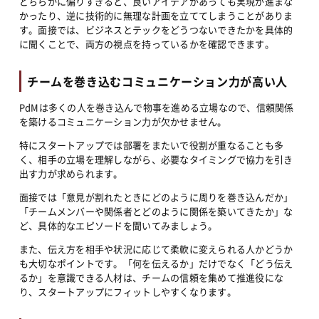
どちらかに偏りすぎると、良いアイデアがあっても実現が進まな
かったり、逆に技術的に無理な計画を立ててしまうことがありま
す。面接では、ビジネスとテックをどうつないできたかを具体的
に聞くことで、両方の視点を持っているかを確認できます。
チームを巻き込むコミュニケーション力が高い人
PdMは多くの人を巻き込んで物事を進める立場なので、信頼関係
を築けるコミュニケーション力が欠かせません。
特にスタートアップでは部署をまたいで役割が重なることも多
く、相手の立場を理解しながら、必要なタイミングで協力を引き
出す力が求められます。
面接では「意見が割れたときにどのように周りを巻き込んだか」
「チームメンバーや関係者とどのように関係を築いてきたか」な
ど、具体的なエピソードを聞いてみましょう。
また、伝え方を相手や状況に応じて柔軟に変えられる人かどうか
も大切なポイントです。「何を伝えるか」だけでなく「どう伝え
るか」を意識できる人材は、チームの信頼を集めて推進役にな
り、スタートアップにフィットしやすくなります。