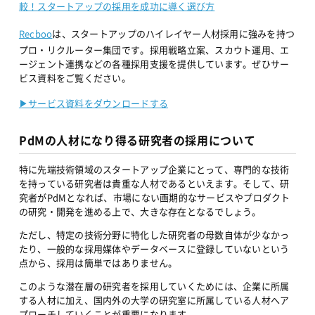
較！スタートアップの採用を成功に導く選び方
Recboo
は、スタートアップのハイレイヤー人材採用に強みを持つ
プロ・リクルーター集団です。採用戦略立案、スカウト運用、エ
ージェント連携などの各種採用支援を提供しています。ぜひサー
ビス資料をご覧ください。
▶︎サービス資料をダウンロードする
PdMの人材になり得る研究者の採用について
特に先端技術領域のスタートアップ企業にとって、専門的な技術
を持っている研究者は貴重な人材であるといえます。そして、研
究者がPdMとなれば、市場にない画期的なサービスやプロダクト
の研究・開発を進める上で、大きな存在となるでしょう。
ただし、特定の技術分野に特化した研究者の母数自体が少なかっ
たり、一般的な採用媒体やデータベースに登録していないという
点から、採用は簡単ではありません。
このような潜在層の研究者を採用していくためには、企業に所属
する人材に加え、国内外の大学の研究室に所属している人材へア
プローチしていくことが重要になります。