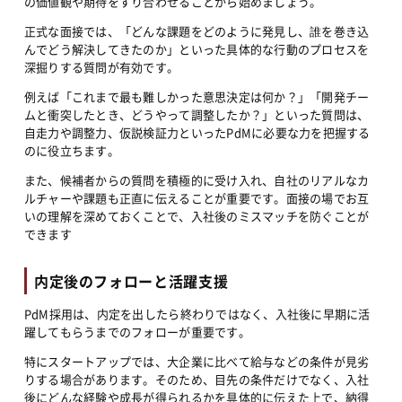
の価値観や期待をすり合わせることから始めましょう。
正式な面接では、「どんな課題をどのように発見し、誰を巻き込
んでどう解決してきたのか」といった具体的な行動のプロセスを
深掘りする質問が有効です。
例えば「これまで最も難しかった意思決定は何か？」「開発チー
ムと衝突したとき、どうやって調整したか？」といった質問は、
自走力や調整力、仮説検証力といったPdMに必要な力を把握する
のに役立ちます。
また、候補者からの質問を積極的に受け入れ、自社のリアルなカ
ルチャーや課題も正直に伝えることが重要です。面接の場でお互
いの理解を深めておくことで、入社後のミスマッチを防ぐことが
できます
内定後のフォローと活躍支援
PdM採用は、内定を出したら終わりではなく、入社後に早期に活
躍してもらうまでのフォローが重要です。
特にスタートアップでは、大企業に比べて給与などの条件が見劣
りする場合があります。そのため、目先の条件だけでなく、入社
後にどんな経験や成長が得られるかを具体的に伝えた上で、納得