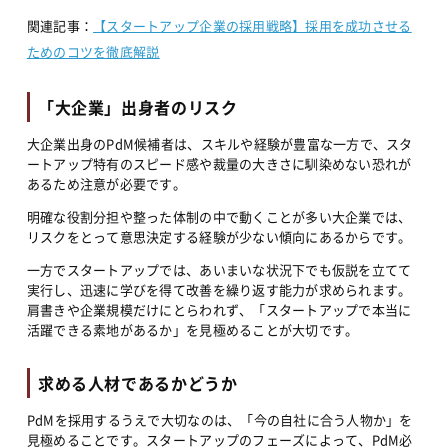
関連記事：
【スタートアップ企業の採用戦略】採用を成功させる
ためのコツを徹底解説
「大企業」出身者のリスク
大企業出身のPdM候補者は、スキルや経験が豊富な一方で、スタ
ートアップ特有のスピード感や裁量の大きさに馴染めない恐れが
あるため注意が必要です。
明確な役割分担や整った体制の中で動くことが多い大企業では、
リスクをとって意思決定する経験が少ない傾向にあるからです。
一方でスタートアップでは、あいまいな状況下でも仮説を立てて
実行し、迅速に学びを得て改善を繰り返す能力が求められます。
肩書きや企業規模だけにとらわれず、「スタートアップで本当に
活躍できる素地があるか」を見極めることが大切です。
求める人材であるかどうか
PdMを採用するうえで大切なのは、「今の自社に合う人物か」を
見極めることです。スタートアップのフェーズによって、PdM必