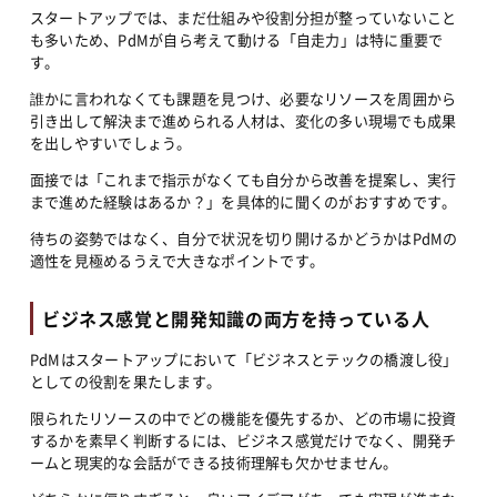
スタートアップでは、まだ仕組みや役割分担が整っていないこと
も多いため、PdMが自ら考えて動ける「自走力」は特に重要で
す。
誰かに言われなくても課題を見つけ、必要なリソースを周囲から
引き出して解決まで進められる人材は、変化の多い現場でも成果
を出しやすいでしょう。
面接では「これまで指示がなくても自分から改善を提案し、実行
まで進めた経験はあるか？」を具体的に聞くのがおすすめです。
待ちの姿勢ではなく、自分で状況を切り開けるかどうかはPdMの
適性を見極めるうえで大きなポイントです。
ビジネス感覚と開発知識の両方を持っている人
PdMはスタートアップにおいて「ビジネスとテックの橋渡し役」
としての役割を果たします。
限られたリソースの中でどの機能を優先するか、どの市場に投資
するかを素早く判断するには、ビジネス感覚だけでなく、開発チ
ームと現実的な会話ができる技術理解も欠かせません。