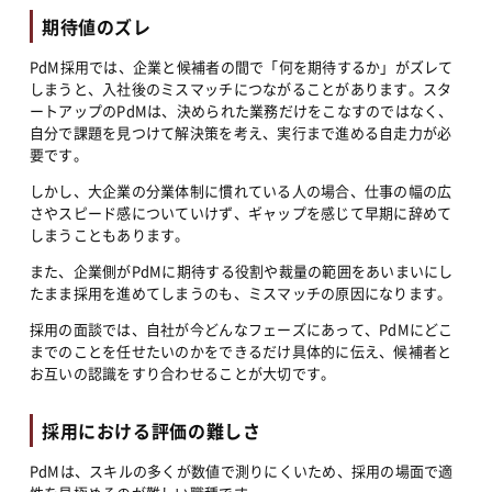
期待値のズレ
PdM採用では、企業と候補者の間で「何を期待するか」がズレて
しまうと、入社後のミスマッチにつながることがあります。スタ
ートアップのPdMは、決められた業務だけをこなすのではなく、
自分で課題を見つけて解決策を考え、実行まで進める自走力が必
要です。
しかし、大企業の分業体制に慣れている人の場合、仕事の幅の広
さやスピード感についていけず、ギャップを感じて早期に辞めて
しまうこともあります。
また、企業側がPdMに期待する役割や裁量の範囲をあいまいにし
たまま採用を進めてしまうのも、ミスマッチの原因になります。
採用の面談では、自社が今どんなフェーズにあって、PdMにどこ
までのことを任せたいのかをできるだけ具体的に伝え、候補者と
お互いの認識をすり合わせることが大切です。
採用における評価の難しさ
PdMは、スキルの多くが数値で測りにくいため、採用の場面で適