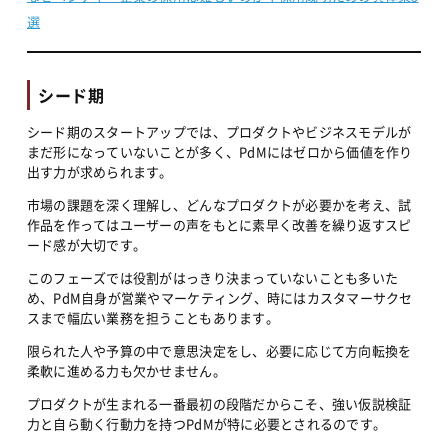
選
シード期
シード期のスタートアップでは、プロダクトやビジネスモデルが
まだ形になっていないことが多く、PdMにはゼロから価値を作り
出す力が求められます。
市場の課題を深く理解し、どんなプロダクトが必要かを考え、試
作品を作ってはユーザーの声をもとに素早く改善を繰り返すスピ
ード感が大切です。
このフェーズでは役割がはっきり決まっていないことも多いた
め、PdM自身が営業やマーケティング、時にはカスタマーサクセ
スまで幅広い業務を担うこともあります。
限られた人や予算の中で意思決定をし、必要に応じて方向転換を
柔軟に進める力も欠かせません。
プロダクトが生まれる一番最初の段階だからこそ、強い仮説検証
力と自ら動く行動力を持つPdMが特に必要とされるのです。