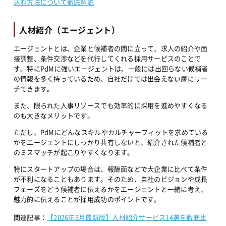
込む方法について徹底解説
人材紹介（エージェント）
エージェントとは、企業と候補者の間に立って、求人の紹介や面
接調整、条件交渉などを代行してくれる採用サービスのことで
す。特にPdMに強いエージェントは、一般には出回らない候補者
の情報を多く持っているため、自社だけでは出会えない層にリー
チできます。
また、限られた人事リソースでも効率的に採用を進めやすくなる
のも大きなメリットです。
ただし、PdMにどんなスキルやカルチャーフィットを求めている
かをエージェントにしっかり共有しないと、紹介された候補者と
のミスマッチが起こりやすくなります。
特にスタートアップの場合は、報酬面などで大企業に比べて条件
が不利になることもあります。そのため、自社のビジョンや成長
フェーズをどう候補者に伝えるかをエージェントと一緒に考え、
魅力的に伝えることが採用成功のポイントです。
関連記事：
【2026年3月最新版】人材紹介サービス14選を徹底比