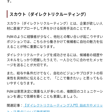
す。
スカウト（ダイレクトリクルーティング）
スカウト（ダイレクトリクルーティング）とは、企業が欲しい人
材に直接アプローチして声をかける採用手法のことです。
PdMのように経験者が少なく、他社との奪い合いが起こりやすい
ポジションでは、こちらから働きかけて候補者に自社の魅力を伝
えることが特に重要になります。
ダイレクトリクルーティングを成功させるには、候補者の経歴や
スキルをしっかり把握したうえで、一人ひとりに合わせたメッセ
ージを送ることが大切です。
また、給与や条件だけでなく、自社のビジョンやプロダクトの将
来性を具体的に伝えることで、「ここで働きたい」と思ってもら
いやすくなります。
PdMは意思決定に慎重な人が多いため、複数回のコミュニケーシ
ョンを通じて信頼を築くことも意識しましょう。
関連記事：
【ダイレクトリクルーティング入門】始め方やメリッ
ト・注意点について徹底解説