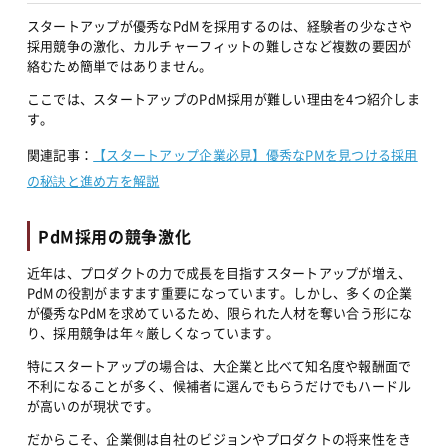
スタートアップが優秀なPdMを採用するのは、経験者の少なさや
採用競争の激化、カルチャーフィットの難しさなど複数の要因が
絡むため簡単ではありません。
ここでは、スタートアップのPdM採用が難しい理由を4つ紹介しま
す。
関連記事：
【スタートアップ企業必見】優秀なPMを見つける採用
の秘訣と進め方を解説
PdM採用の競争激化
近年は、プロダクトの力で成長を目指すスタートアップが増え、
PdMの役割がますます重要になっています。しかし、多くの企業
が優秀なPdMを求めているため、限られた人材を奪い合う形にな
り、採用競争は年々厳しくなっています。
特にスタートアップの場合は、大企業と比べて知名度や報酬面で
不利になることが多く、候補者に選んでもらうだけでもハードル
が高いのが現状です。
だからこそ、企業側は自社のビジョンやプロダクトの将来性をき