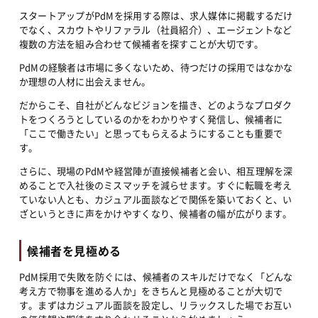
スタートアップがPdMを採用する際は、求人媒体に掲載するだけ
でなく、スカウトやリファラル（社員紹介）、エージェントなど
複数の方法を組み合わせて候補者を探すことが大切です。
PdMの経験者は市場に多くないため、待つだけの採用ではなかな
か理想の人材に出会えません。
だからこそ、自社がどんなビジョンを描き、どのようなプロダク
トをつくろうとしているのかをわかりやすく発信し、候補者に
「ここで働きたい」と思ってもらえるようにすることも重要で
す。
さらに、現場のPdMや経営陣が直接候補者と会い、相互理解を深
めることで入社後のミスマッチを減らせます。すぐに転職を考え
ていない人とも、カジュアル面談などで関係を築いておくと、い
ざというときに声をかけやすくなり、候補者の幅が広がります。
候補者を見極める
PdM採用で失敗を防ぐには、候補者のスキルだけでなく「どんな
考え方で物事を進める人か」をきちんと見極めることが大切で
す。まずはカジュアル面談を設定し、リラックスした場でお互い