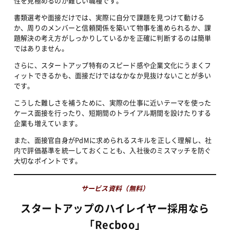
性を見極めるのが難しい職種です。
書類選考や面接だけでは、実際に自分で課題を見つけて動ける
か、周りのメンバーと信頼関係を築いて物事を進められるか、課
題解決の考え方がしっかりしているかを正確に判断するのは簡単
ではありません。
さらに、スタートアップ特有のスピード感や企業文化にうまくフ
ィットできるかも、面接だけではなかなか見抜けないことが多い
です。
こうした難しさを補うために、実際の仕事に近いテーマを使った
ケース面接を行ったり、短期間のトライアル期間を設けたりする
企業も増えています。
また、面接官自身がPdMに求められるスキルを正しく理解し、社
内で評価基準を統一しておくことも、入社後のミスマッチを防ぐ
大切なポイントです。
サービス資料（無料）
スタートアップのハイレイヤー採用なら
「Recboo」