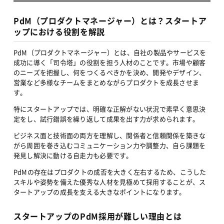
PdM（プロダクトマネージャー）とは？スタートア
ップにおける役割を解説
PdM（プロダクトマネージャー）とは、自社の製品やサービスを
成功に導く「司令塔」の役割を担う人材のことです。市場や顧客
のニーズを把握し、何をつくるべきかを決め、開発やデザイン、
営業など多様なチームをまとめながらプロダクトを成長させま
す。
特にスタートアップでは、明確な正解がない状況で素早く意思決
定をし、試行錯誤を繰り返して成果を出す力が求められます。
ビジネス面と技術面の両方を理解し、関係者と信頼関係を築きな
がら周囲を巻き込むコミュニケーション力や調整力、自ら課題を
発見し解決に動ける自走力も必要です。
PdMの存在はプロダクトの成否を大きく左右するため、こうした
スキルや姿勢を備えた優秀な人材を見極めて採用することが、ス
タートアップの成長を支える大きなポイントになります。
スタートアップのPdM採用が難しい理由とは