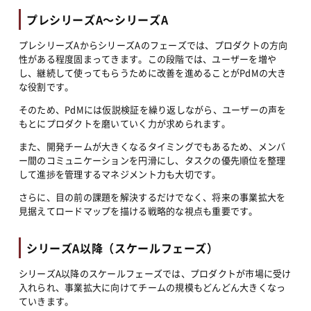
プレシリーズA〜シリーズA
プレシリーズAからシリーズAのフェーズでは、プロダクトの方向
性がある程度固まってきます。この段階では、ユーザーを増や
し、継続して使ってもらうために改善を進めることがPdMの大き
な役割です。
そのため、PdMには仮説検証を繰り返しながら、ユーザーの声を
もとにプロダクトを磨いていく力が求められます。
また、開発チームが大きくなるタイミングでもあるため、メンバ
ー間のコミュニケーションを円滑にし、タスクの優先順位を整理
して進捗を管理するマネジメント力も大切です。
さらに、目の前の課題を解決するだけでなく、将来の事業拡大を
見据えてロードマップを描ける戦略的な視点も重要です。
シリーズA以降（スケールフェーズ）
シリーズA以降のスケールフェーズでは、プロダクトが市場に受け
入れられ、事業拡大に向けてチームの規模もどんどん大きくなっ
ていきます。